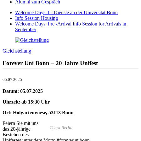
Alumni zum Gespräch
Welcome Days: IT-Dienste an der Universität Bonn
Info Session Housing
Welcome Days: Pre -Arrival Info Session for Arrivals in
September
Gleichstellung
Forever Uni Bonn – 20 Jahre Unifest
05.07.2025
Datum: 05.07.2025
Uhrzeit: ab 15:30 Uhr
Ort: Hofgartenwiese, 53113 Bonn
Feiern Sie mit uns
© ask Berlin
das 20-jährige
Bestehen des
Unifestes unter dem Motto #foreverunibonn.