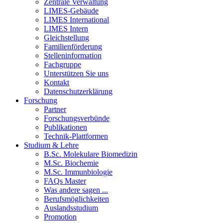
Zentrale Verwaltung
LIMES-Gebäude
LIMES International
LIMES Intern
Gleichstellung
Familienförderung
Stelleninformation
Fachgruppe
Unterstützen Sie uns
Kontakt
Datenschutzerklärung
Forschung
Partner
Forschungsverbünde
Publikationen
Technik-Plattformen
Studium & Lehre
B.Sc. Molekulare Biomedizin
M.Sc. Biochemie
M.Sc. Immunbiologie
FAQs Master
Was andere sagen ...
Berufsmöglichkeiten
Auslandsstudium
Promotion