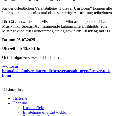
An der öffentlichen Veranstaltung „Forever Uni Bonn“ können alle
Interessierten kostenlos und ohne vorherige Anmeldung teilnehmen.
Die Gäste erwartet eine Mischung aus Mitmachangeboten, Live-
Musik inkl. Special Act, spannende kulinarische Highlights, eine
Mitsingaktion mit Orchesterbegleitung sowie ein Ausklang mit DJ.
Datum: 05.07.2025
Uhrzeit: ab 15:30 Uhr
Ort:
Hofgartenwiese, 53113 Bonn
www.uni-
bonn.de/de/universitaet/unileben/veranstaltungen/forever-uni-
bonn
© Limes-Institut
Startseite
Über uns
Unsere Ziele
Entstehung und Entwicklung