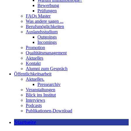
Warum Immunbiologie?
Bewerbung
Prüfungen
FAQs Master
Was andere sagen ...
Berufsmöglichkeiten
Auslandsstudium
Outgoings
Incomings
Promotion
Qualtitätsmanagement
Aktuelles
Kontakt
Alumni zum Gespräch
Öffentlichkeitsarbeit
Aktuelles.
Pressearchiv
Veranstaltungen
Blick ins Institut
Interviews
Podcasts
Publikationen-Download
Startseite