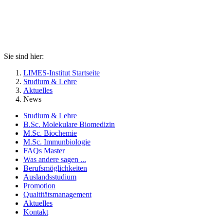
Sie sind hier:
LIMES-Institut Startseite
Studium & Lehre
Aktuelles
News
Studium & Lehre
B.Sc. Molekulare Biomedizin
M.Sc. Biochemie
M.Sc. Immunbiologie
FAQs Master
Was andere sagen ...
Berufsmöglichkeiten
Auslandsstudium
Promotion
Qualtitätsmanagement
Aktuelles
Kontakt