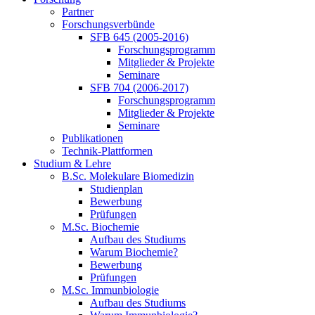
Partner
Forschungsverbünde
SFB 645 (2005-2016)
Forschungsprogramm
Mitglieder & Projekte
Seminare
SFB 704 (2006-2017)
Forschungsprogramm
Mitglieder & Projekte
Seminare
Publikationen
Technik-Plattformen
Studium & Lehre
B.Sc. Molekulare Biomedizin
Studienplan
Bewerbung
Prüfungen
M.Sc. Biochemie
Aufbau des Studiums
Warum Biochemie?
Bewerbung
Prüfungen
M.Sc. Immunbiologie
Aufbau des Studiums