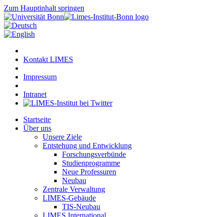
Zum Hauptinhalt springen
Kontakt LIMES
Impressum
Intranet
Startseite
Über uns
Unsere Ziele
Entstehung und Entwicklung
Forschungsverbünde
Studienprogramme
Neue Professuren
Neubau
Zentrale Verwaltung
LIMES-Gebäude
TIS-Neubau
LIMES International