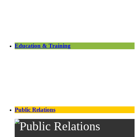
Education & Training
Public Relations