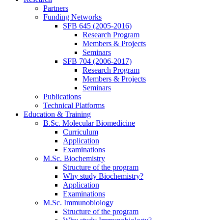
Partners
Funding Networks
SFB 645 (2005-2016)
Research Program
Members & Projects
Seminars
SFB 704 (2006-2017)
Research Program
Members & Projects
Seminars
Publications
Technical Platforms
Education & Training
B.Sc. Molecular Biomedicine
Curriculum
Application
Examinations
M.Sc. Biochemistry
Structure of the program
Why study Biochemistry?
Application
Examinations
M.Sc. Immunobiology
Structure of the program