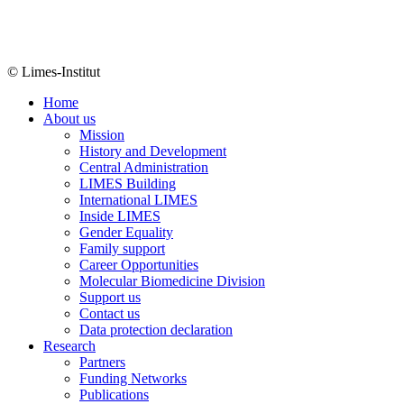
© Limes-Institut
Home
About us
Mission
History and Development
Central Administration
LIMES Building
International LIMES
Inside LIMES
Gender Equality
Family support
Career Opportunities
Molecular Biomedicine Division
Support us
Contact us
Data protection declaration
Research
Partners
Funding Networks
Publications