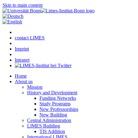
Skip to main content
contact LIMES
Imprint
Intranet
Home
About us
Mission
History and Development
Funding Networks
Study Programs
New Professorships
New Building
Central Administration
LIMES Building
TIS Addition
International LIMES