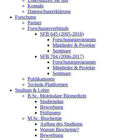
Unterstützen Sie uns
Kontakt
Datenschutzerklärung
Forschung
Partner
Forschungsverbünde
SFB 645 (2005-2016)
Forschungsprogramm
Mitglieder & Projekte
Seminare
SFB 704 (2006-2017)
Forschungsprogramm
Mitglieder & Projekte
Seminare
Publikationen
Technik-Plattformen
Studium & Lehre
B.Sc. Molekulare Biomedizin
Studienplan
Bewerbung
Prüfungen
M.Sc. Biochemie
Aufbau des Studiums
Warum Biochemie?
Bewerbung