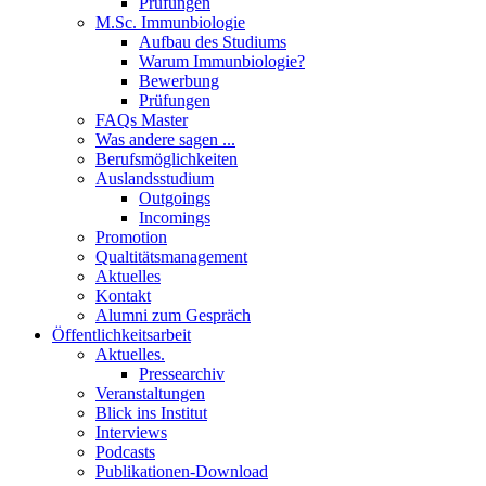
Prüfungen
M.Sc. Immunbiologie
Aufbau des Studiums
Warum Immunbiologie?
Bewerbung
Prüfungen
FAQs Master
Was andere sagen ...
Berufsmöglichkeiten
Auslandsstudium
Outgoings
Incomings
Promotion
Qualtitätsmanagement
Aktuelles
Kontakt
Alumni zum Gespräch
Öffentlichkeitsarbeit
Aktuelles.
Pressearchiv
Veranstaltungen
Blick ins Institut
Interviews
Podcasts
Publikationen-Download