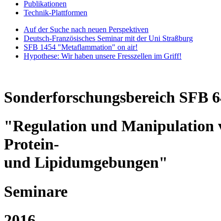
Publikationen
Technik-Plattformen
Auf der Suche nach neuen Perspektiven
Deutsch-Französisches Seminar mit der Uni Straßburg
SFB 1454 "Metaflammation" on air!
Hypothese: Wir haben unsere Fresszellen im Griff!
Sonderforschungsbereich SFB 6
"Regulation und Manipulation 
Protein-
und Lipidumgebungen"
Seminare
2016