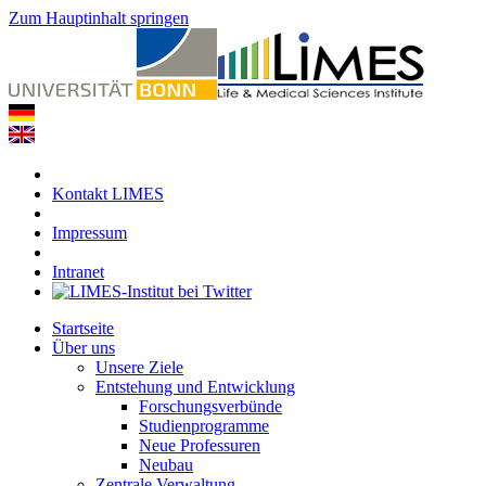
Zum Hauptinhalt springen
Kontakt LIMES
Impressum
Intranet
Startseite
Über uns
Unsere Ziele
Entstehung und Entwicklung
Forschungsverbünde
Studienprogramme
Neue Professuren
Neubau
Zentrale Verwaltung