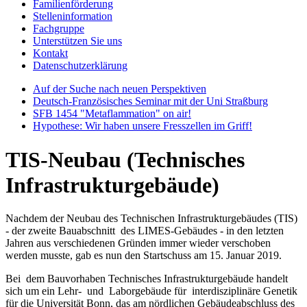
Familienförderung
Stelleninformation
Fachgruppe
Unterstützen Sie uns
Kontakt
Datenschutzerklärung
Auf der Suche nach neuen Perspektiven
Deutsch-Französisches Seminar mit der Uni Straßburg
SFB 1454 "Metaflammation" on air!
Hypothese: Wir haben unsere Fresszellen im Griff!
TIS-Neubau (Technisches
Infrastrukturgebäude)
Nachdem der Neubau des Technischen Infrastrukturgebäudes (TIS)
- der zweite Bauabschnitt des LIMES-Gebäudes - in den letzten
Jahren aus verschiedenen Gründen immer wieder verschoben
werden musste, gab es nun den Startschuss am 15. Januar 2019.
Bei dem Bauvorhaben Technisches Infrastrukturgebäude handelt
sich um ein Lehr- und Laborgebäude für interdisziplinäre Genetik
für die Universität Bonn, das am nördlichen Gebäudeabschluss des