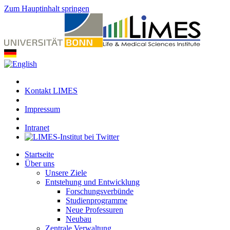
Zum Hauptinhalt springen
Kontakt LIMES
Impressum
Intranet
Startseite
Über uns
Unsere Ziele
Entstehung und Entwicklung
Forschungsverbünde
Studienprogramme
Neue Professuren
Neubau
Zentrale Verwaltung