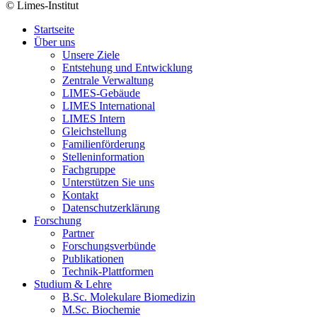
© Limes-Institut
Startseite
Über uns
Unsere Ziele
Entstehung und Entwicklung
Zentrale Verwaltung
LIMES-Gebäude
LIMES International
LIMES Intern
Gleichstellung
Familienförderung
Stelleninformation
Fachgruppe
Unterstützen Sie uns
Kontakt
Datenschutzerklärung
Forschung
Partner
Forschungsverbünde
Publikationen
Technik-Plattformen
Studium & Lehre
B.Sc. Molekulare Biomedizin
M.Sc. Biochemie