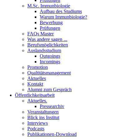
Prüfungen
M.Sc. Immunbiologie
Aufbau des Studiums
Warum Immunbiologie?
Bewerbung
Prüfungen
FAQs Master
Was andere sagen ...
Berufsmöglichkeiten
Auslandsstudium
Outgoings
Incomings
Promotion
Qualtitätsmanagement
Aktuelles
Kontakt
Alumni zum Gespräch
Öffentlichkeitsarbeit
Aktuelles.
Pressearchiv
Veranstaltungen
Blick ins Institut
Interviews
Podcasts
Publikationen-Download