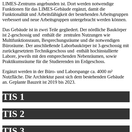
LIMES-Zentrums angebunden ist. Dort werden notwendige
Funktionen für das LIMES-Gebäude ergänzt, damit die
Funktionalität und Arbeitsfähigkeit der bestehenden Arbeitsgruppen
verbessert und neue Arbeitsgruppen untergebracht werden können.
Das Gebäude ist in zwei Teile gegliedert. Der nördliche Baukörper
ist 2-geschossig und enthält die zentralen Nutzungen wie
Multifunktionsraum, Besprechungsräume und die notwendigen
Büroräume. Der anschließende Laborbaukörper ist 3-geschossig mit
zurückgesetztem Technikgeschoss und enthält hochinstallierte
Labore, jeweils mit den entsprechenden Nebenräumen, sowie
Praktikumsräume für die Studierenden im Erdgeschoss.
Ergänzt werden in der Büro- und Laborspange ca. 4000 m²
Nutzfläche. Die Architektur passt sich dem bestehenden Gebäude
an. Geplante Bauzeit ist 2019 bis 2023.
TIS 1
TIS 2
TIS 3