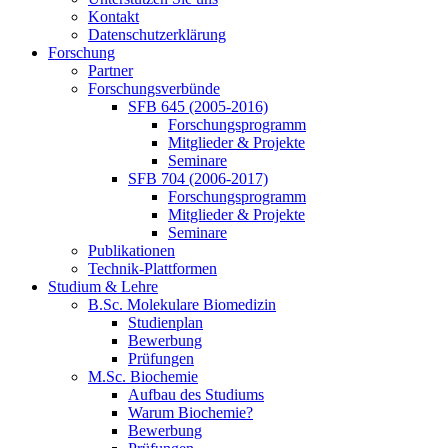
Kontakt
Datenschutzerklärung
Forschung
Partner
Forschungsverbünde
SFB 645 (2005-2016)
Forschungsprogramm
Mitglieder & Projekte
Seminare
SFB 704 (2006-2017)
Forschungsprogramm
Mitglieder & Projekte
Seminare
Publikationen
Technik-Plattformen
Studium & Lehre
B.Sc. Molekulare Biomedizin
Studienplan
Bewerbung
Prüfungen
M.Sc. Biochemie
Aufbau des Studiums
Warum Biochemie?
Bewerbung