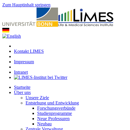
Zum Hauptinhalt springen
Kontakt LIMES
Impressum
Intranet
Startseite
Über uns
Unsere Ziele
Entstehung und Entwicklung
Forschungsverbünde
Studienprogramme
Neue Professuren
Neubau
Zentrale Verwaltung