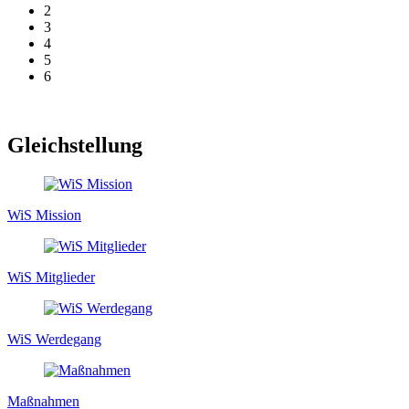
2
3
4
5
6
Gleichstellung
WiS Mission
WiS Mitglieder
WiS Werdegang
Maßnahmen