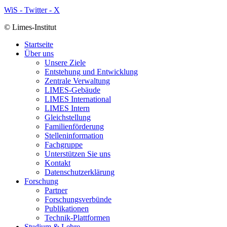
WiS - Twitter - X
© Limes-Institut
Startseite
Über uns
Unsere Ziele
Entstehung und Entwicklung
Zentrale Verwaltung
LIMES-Gebäude
LIMES International
LIMES Intern
Gleichstellung
Familienförderung
Stelleninformation
Fachgruppe
Unterstützen Sie uns
Kontakt
Datenschutzerklärung
Forschung
Partner
Forschungsverbünde
Publikationen
Technik-Plattformen
Studium & Lehre