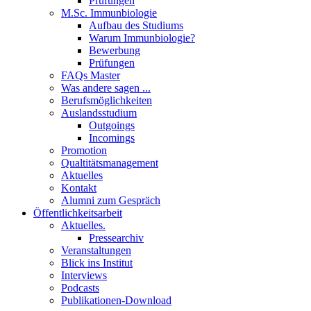
Prüfungen
M.Sc. Immunbiologie
Aufbau des Studiums
Warum Immunbiologie?
Bewerbung
Prüfungen
FAQs Master
Was andere sagen ...
Berufsmöglichkeiten
Auslandsstudium
Outgoings
Incomings
Promotion
Qualtitätsmanagement
Aktuelles
Kontakt
Alumni zum Gespräch
Öffentlichkeitsarbeit
Aktuelles.
Pressearchiv
Veranstaltungen
Blick ins Institut
Interviews
Podcasts
Publikationen-Download