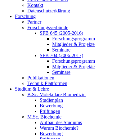
Kontakt
Datenschutzerklärung
Forschung
Partner
Forschungsverbünde
SFB 645 (2005-2016)
Forschungsprogramm
Mitglieder & Projekte
Seminare
SFB 704 (2006-2017)
Forschungsprogramm
Mitglieder & Projekte
Seminare
Publikationen
Technik-Plattformen
Studium & Lehre
B.Sc. Molekulare Biomedizin
Studienplan
Bewerbung
Prüfungen
M.Sc. Biochemie
Aufbau des Studiums
Warum Biochemie?
Bewerbung