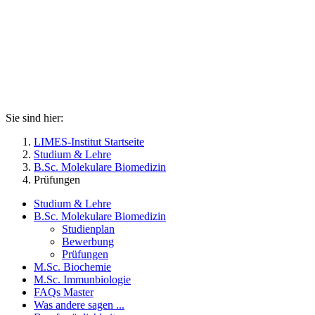
Sie sind hier:
LIMES-Institut Startseite
Studium & Lehre
B.Sc. Molekulare Biomedizin
Prüfungen
Studium & Lehre
B.Sc. Molekulare Biomedizin
Studienplan
Bewerbung
Prüfungen
M.Sc. Biochemie
M.Sc. Immunbiologie
FAQs Master
Was andere sagen ...