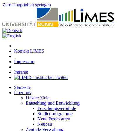
Zum Hauptinhalt springen
Kontakt LIMES
Impressum
Intranet
Startseite
Über uns
Unsere Ziele
Entstehung und Entwicklung
Forschungsverbünde
Studienprogramme
Neue Professuren
Neubau
Zentrale Verwaltung