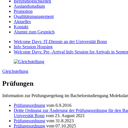
Berufsmöglichkeiten
Auslandsstudium
Promotion
Qualtitätsmanagement
Aktuelles
Kontakt
Alumni zum Gespräch
Welcome Days: IT-Dienste an der Universität Bonn
Info Session Housing
Welcome Days: Pre -Arrival Info Session for Arrivals in Septe
Gleichstellung
Prüfungen
Information zur Prüfungsregelung im Bachelorstudiengang Molekular
Prüfungsordnung
vom 6.9.2016
Dritte Ordnung zur Änderung der Prüfungsordnung für den Bac
Universität Bonn
vom 23. August 2021
Prüfungsordnung
vom 31.8.2023
Prüfungsordnung
vom 07.10.2025