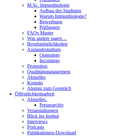
M.Sc. Immunbiologie
Aufbau des Studiums
Warum Immunbiologie?
Bewerbung
Prüfungen
FAQs Master
Was andere sagen ...
Berufsmöglichkeiten
Auslandsstudium
Outgoings
Incomings
Promotion
Qualtitätsmanagement
Aktuelles
Kontakt
Alumni zum Gespräch
Öffentlichkeitsarbeit
Aktuelles.
Pressearchiv
Veranstaltungen
Blick ins Institut
Interviews
Podcasts
Publikationen-Download