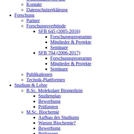
Kontakt
Datenschutzerklärung
Forschung
Partner
Forschungsverbünde
SFB 645 (2005-2016)
Forschungsprogramm
Mitglieder & Projekte
Seminare
SFB 704 (2006-2017)
Forschungsprogramm
Mitglieder & Projekte
Seminare
Publikationen
Technik-Plattformen
Studium & Lehre
B.Sc. Molekulare Biomedizin
Studienplan
Bewerbung
Prüfungen
M.Sc. Biochemie
Aufbau des Studiums
Warum Biochemie?
Bewerbung
Prüfungen