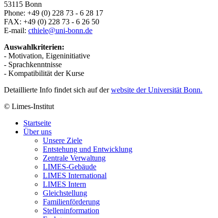
53115 Bonn
Phone: +49 (0) 228 73 - 6 28 17
FAX: +49 (0) 228 73 - 6 26 50
E-mail:
cthiele@uni-bonn.de
Auswahlkriterien:
- Motivation, Eigeninitiative
- Sprachkenntnisse
- Kompatibilität der Kurse
Detaillierte Info findet sich auf der
website der Universität Bonn.
© Limes-Institut
Startseite
Über uns
Unsere Ziele
Entstehung und Entwicklung
Zentrale Verwaltung
LIMES-Gebäude
LIMES International
LIMES Intern
Gleichstellung
Familienförderung
Stelleninformation