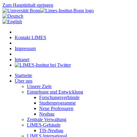
Zum Hauptinhalt springen
Kontakt LIMES
Impressum
Intranet
Startseite
Über uns
Unsere Ziele
Entstehung und Entwicklung
Forschungsverbünde
Studienprogramme
Neue Professuren
Neubau
Zentrale Verwaltung
LIMES-Gebäude
TIS-Neubau
LIMES International