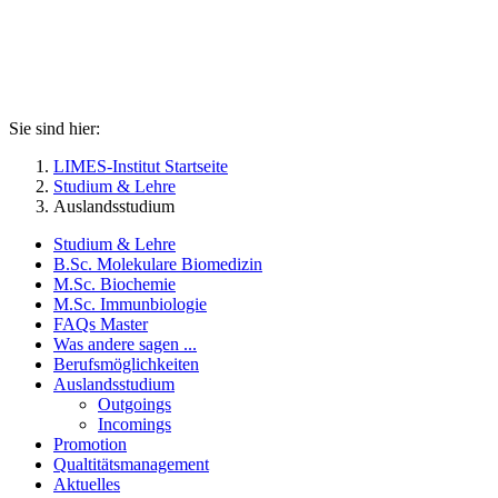
Sie sind hier:
LIMES-Institut Startseite
Studium & Lehre
Auslandsstudium
Studium & Lehre
B.Sc. Molekulare Biomedizin
M.Sc. Biochemie
M.Sc. Immunbiologie
FAQs Master
Was andere sagen ...
Berufsmöglichkeiten
Auslandsstudium
Outgoings
Incomings
Promotion
Qualtitätsmanagement
Aktuelles