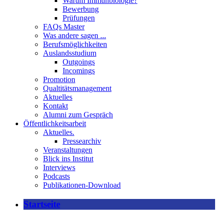
Warum Immunbiologie?
Bewerbung
Prüfungen
FAQs Master
Was andere sagen ...
Berufsmöglichkeiten
Auslandsstudium
Outgoings
Incomings
Promotion
Qualtitätsmanagement
Aktuelles
Kontakt
Alumni zum Gespräch
Öffentlichkeitsarbeit
Aktuelles.
Pressearchiv
Veranstaltungen
Blick ins Institut
Interviews
Podcasts
Publikationen-Download
Startseite