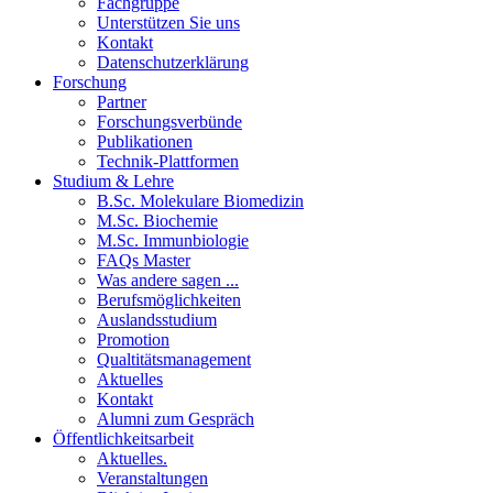
Fachgruppe
Unterstützen Sie uns
Kontakt
Datenschutzerklärung
Forschung
Partner
Forschungsverbünde
Publikationen
Technik-Plattformen
Studium & Lehre
B.Sc. Molekulare Biomedizin
M.Sc. Biochemie
M.Sc. Immunbiologie
FAQs Master
Was andere sagen ...
Berufsmöglichkeiten
Auslandsstudium
Promotion
Qualtitätsmanagement
Aktuelles
Kontakt
Alumni zum Gespräch
Öffentlichkeitsarbeit
Aktuelles.
Veranstaltungen