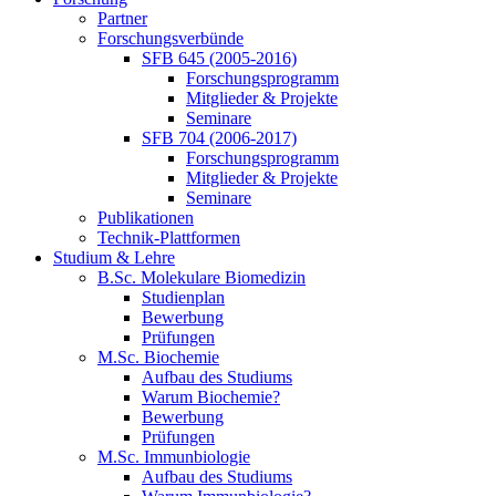
Partner
Forschungsverbünde
SFB 645 (2005-2016)
Forschungsprogramm
Mitglieder & Projekte
Seminare
SFB 704 (2006-2017)
Forschungsprogramm
Mitglieder & Projekte
Seminare
Publikationen
Technik-Plattformen
Studium & Lehre
B.Sc. Molekulare Biomedizin
Studienplan
Bewerbung
Prüfungen
M.Sc. Biochemie
Aufbau des Studiums
Warum Biochemie?
Bewerbung
Prüfungen
M.Sc. Immunbiologie
Aufbau des Studiums