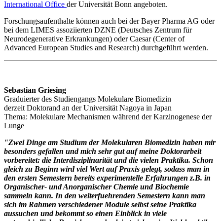
International Office
der Universität Bonn angeboten.
Forschungsaufenthalte können auch bei der Bayer Pharma AG oder
bei dem LIMES assoziierten DZNE (Deutsches Zentrum für
Neurodegenerative Erkrankungen) oder Caesar (Center of
Advanced European Studies and Research) durchgeführt werden.
Sebastian Griesing
Graduierter des Studiengangs Molekulare Biomedizin
derzeit Doktorand an der Universität Nagoya in Japan
Thema: Molekulare Mechanismen während der Karzinogenese der
Lunge
"Z
wei Dinge am Studium der Molekularen Biomedizin haben mir
besonders gefallen und mich sehr gut auf meine Doktorarbeit
vorbereitet: die Interdisziplinarität und die vielen Praktika. Schon
gleich zu Beginn wird viel Wert auf Praxis gelegt, sodass man in
den ersten Semestern bereits experimentelle Erfahrungen z.B. in
Organischer- und Anorganischer Chemie und Biochemie
sammeln kann. In den weiterfuehrenden Semestern kann man
sich im Rahmen verschiedener Module selbst seine Praktika
aussuchen und bekommt so einen Einblick in viele