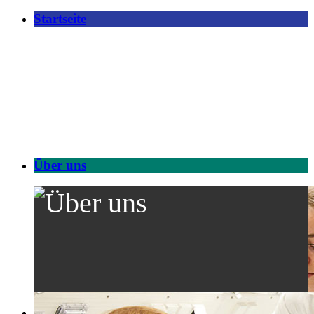
Startseite
Über uns
Forschung