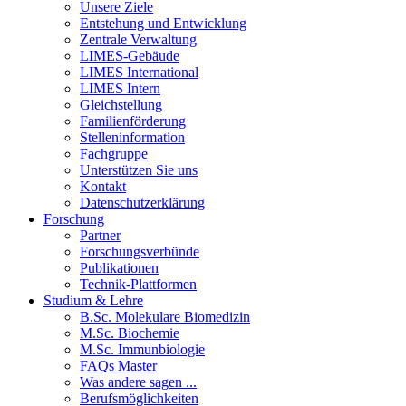
Unsere Ziele
Entstehung und Entwicklung
Zentrale Verwaltung
LIMES-Gebäude
LIMES International
LIMES Intern
Gleichstellung
Familienförderung
Stelleninformation
Fachgruppe
Unterstützen Sie uns
Kontakt
Datenschutzerklärung
Forschung
Partner
Forschungsverbünde
Publikationen
Technik-Plattformen
Studium & Lehre
B.Sc. Molekulare Biomedizin
M.Sc. Biochemie
M.Sc. Immunbiologie
FAQs Master
Was andere sagen ...
Berufsmöglichkeiten