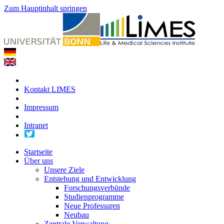
Zum Hauptinhalt springen
Kontakt LIMES
Impressum
Intranet
Startseite
Über uns
Unsere Ziele
Entstehung und Entwicklung
Forschungsverbünde
Studienprogramme
Neue Professuren
Neubau
Zentrale Verwaltung