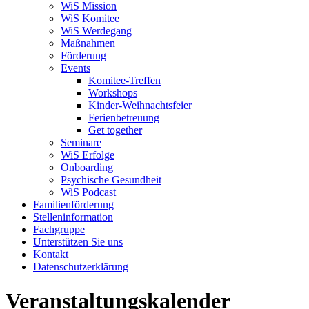
WiS Mission
WiS Komitee
WiS Werdegang
Maßnahmen
Förderung
Events
Komitee-Treffen
Workshops
Kinder-Weihnachtsfeier
Ferienbetreuung
Get together
Seminare
WiS Erfolge
Onboarding
Psychische Gesundheit
WiS Podcast
Familienförderung
Stelleninformation
Fachgruppe
Unterstützen Sie uns
Kontakt
Datenschutzerklärung
Veranstaltungskalender