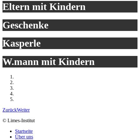
Eltern mit Kindern
Geschenke
Kasperle
W.mann mit Kindern
Zurück
Weiter
© Limes-Institut
Startseite
Über uns