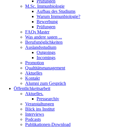
Prüfungen
M.Sc. Immunbiologie
Aufbau des Studiums
Warum Immunbiologie?
Bewerbung
Prüfungen
FAQs Master
Was andere sagen ...
Berufsmöglichkeiten
Auslandsstudium
Outgoings
Incomings
Promotion
Qualtitätsmanagement
Aktuelles
Kontakt
Alumni zum Gespräch
Öffentlichkeitsarbeit
Aktuelles.
Pressearchiv
Veranstaltungen
Blick ins Institut
Interviews
Podcasts
Publikationen-Download