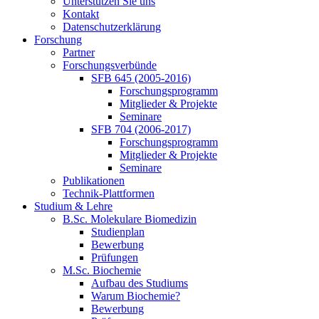
Unterstützen Sie uns
Kontakt
Datenschutzerklärung
Forschung
Partner
Forschungsverbünde
SFB 645 (2005-2016)
Forschungsprogramm
Mitglieder & Projekte
Seminare
SFB 704 (2006-2017)
Forschungsprogramm
Mitglieder & Projekte
Seminare
Publikationen
Technik-Plattformen
Studium & Lehre
B.Sc. Molekulare Biomedizin
Studienplan
Bewerbung
Prüfungen
M.Sc. Biochemie
Aufbau des Studiums
Warum Biochemie?
Bewerbung