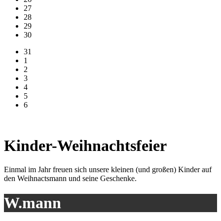
27
28
29
30
31
1
2
3
4
5
6
Kinder-Weihnachtsfeier
Einmal im Jahr freuen sich unsere kleinen (und großen) Kinder auf
den Weihnactsmann und seine Geschenke.
W.mann