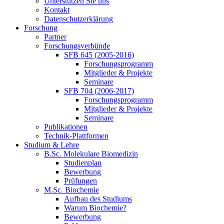
Unterstützen Sie uns
Kontakt
Datenschutzerklärung
Forschung
Partner
Forschungsverbünde
SFB 645 (2005-2016)
Forschungsprogramm
Mitglieder & Projekte
Seminare
SFB 704 (2006-2017)
Forschungsprogramm
Mitglieder & Projekte
Seminare
Publikationen
Technik-Plattformen
Studium & Lehre
B.Sc. Molekulare Biomedizin
Studienplan
Bewerbung
Prüfungen
M.Sc. Biochemie
Aufbau des Studiums
Warum Biochemie?
Bewerbung