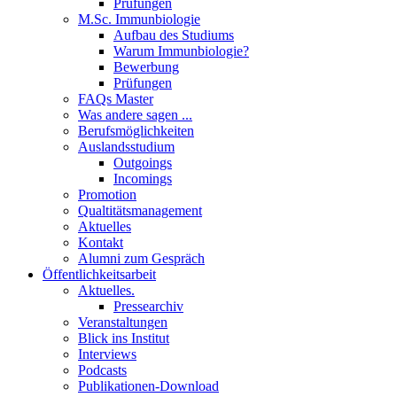
Prüfungen
M.Sc. Immunbiologie
Aufbau des Studiums
Warum Immunbiologie?
Bewerbung
Prüfungen
FAQs Master
Was andere sagen ...
Berufsmöglichkeiten
Auslandsstudium
Outgoings
Incomings
Promotion
Qualtitätsmanagement
Aktuelles
Kontakt
Alumni zum Gespräch
Öffentlichkeitsarbeit
Aktuelles.
Pressearchiv
Veranstaltungen
Blick ins Institut
Interviews
Podcasts
Publikationen-Download