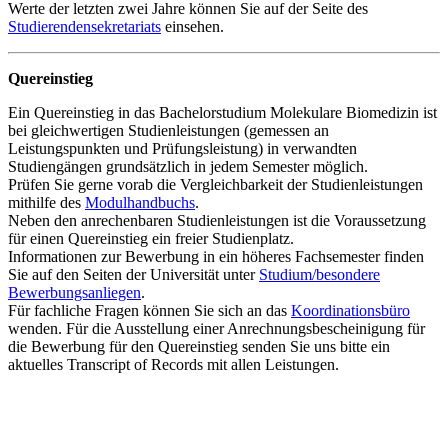
Werte der letzten zwei Jahre können Sie auf der Seite des
Studierendensekretariats
einsehen.
Quereinstieg
Ein Quereinstieg in das Bachelorstudium Molekulare Biomedizin ist
bei gleichwertigen Studienleistungen (gemessen an
Leistungspunkten und Prüfungsleistung) in verwandten
Studiengängen grundsätzlich in jedem Semester möglich.
Prüfen Sie gerne vorab die Vergleichbarkeit der Studienleistungen
mithilfe des
Modulhandbuchs
.
Neben den anrechenbaren Studienleistungen ist die Voraussetzung
für einen Quereinstieg ein freier Studienplatz.
Informationen zur Bewerbung in ein höheres Fachsemester finden
Sie auf den Seiten der Universität unter
Studium/besondere
Bewerbungsanliegen
.
Für fachliche Fragen können Sie sich an das
Koordinationsbüro
wenden. Für die Ausstellung einer Anrechnungsbescheinigung für
die Bewerbung für den Quereinstieg senden Sie uns bitte ein
aktuelles Transcript of Records mit allen Leistungen.