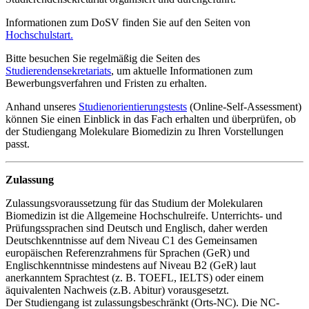
Informationen zum DoSV finden Sie auf den Seiten von
Hochschulstart
.
Bitte besuchen Sie regelmäßig die Seiten des
Studierendensekretariats
, um aktuelle Informationen zum
Bewerbungsverfahren und Fristen zu erhalten.
Anhand unseres
Studienorientierungstests
(Online-Self-Assessment)
können Sie einen Einblick in das Fach erhalten und überprüfen, ob
der Studiengang Molekulare Biomedizin zu Ihren Vorstellungen
passt.
Zulassung
Zulassungsvoraussetzung für das Studium der Molekularen
Biomedizin ist die Allgemeine Hochschulreife. Unterrichts- und
Prüfungssprachen sind Deutsch und Englisch, daher werden
Deutschkenntnisse auf dem Niveau C1 des Gemeinsamen
europäischen Referenzrahmens für Sprachen (GeR) und
Englischkenntnisse mindestens auf Niveau B2 (GeR) laut
anerkanntem Sprachtest (z. B. TOEFL, IELTS) oder einem
äquivalenten Nachweis (z.B. Abitur) vorausgesetzt.
Der Studiengang ist zulassungsbeschränkt (Orts-NC). Die NC-