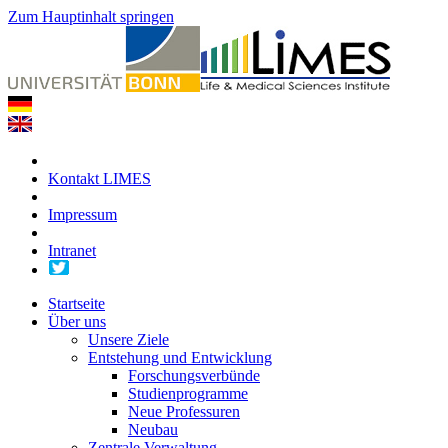
Zum Hauptinhalt springen
Kontakt LIMES
Impressum
Intranet
Startseite
Über uns
Unsere Ziele
Entstehung und Entwicklung
Forschungsverbünde
Studienprogramme
Neue Professuren
Neubau
Zentrale Verwaltung