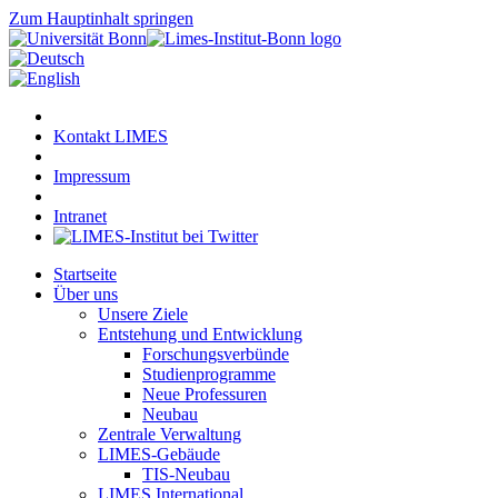
Zum Hauptinhalt springen
Kontakt LIMES
Impressum
Intranet
Startseite
Über uns
Unsere Ziele
Entstehung und Entwicklung
Forschungsverbünde
Studienprogramme
Neue Professuren
Neubau
Zentrale Verwaltung
LIMES-Gebäude
TIS-Neubau
LIMES International