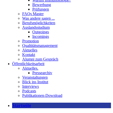
Warum Immunbiologie?
Bewerbung
Prüfungen
FAQs Master
Was andere sagen ...
Berufsmöglichkeiten
Auslandsstudium
Outgoings
Incomings
Promotion
Qualtitätsmanagement
Aktuelles
Kontakt
Alumni zum Gespräch
Öffentlichkeitsarbeit
Aktuelles.
Pressearchiv
Veranstaltungen
Blick ins Institut
Interviews
Podcasts
Publikationen-Download
Startseite