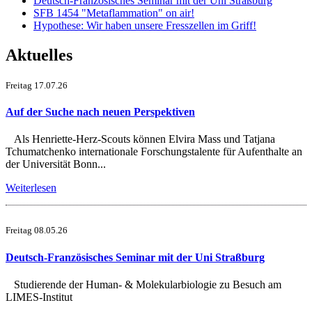
Deutsch-Französisches Seminar mit der Uni Straßburg
SFB 1454 "Metaflammation" on air!
Hypothese: Wir haben unsere Fresszellen im Griff!
Aktuelles
Freitag 17.07.26
Auf der Suche nach neuen Perspektiven
Als Henriette-Herz-Scouts können Elvira Mass und Tatjana
Tchumatchenko internationale Forschungstalente für Aufenthalte an
der Universität Bonn...
Weiterlesen
Freitag 08.05.26
Deutsch-Französisches Seminar mit der Uni Straßburg
Studierende der Human- & Molekularbiologie zu Besuch am
LIMES-Institut