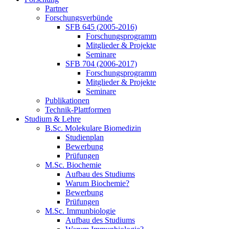
Partner
Forschungsverbünde
SFB 645 (2005-2016)
Forschungsprogramm
Mitglieder & Projekte
Seminare
SFB 704 (2006-2017)
Forschungsprogramm
Mitglieder & Projekte
Seminare
Publikationen
Technik-Plattformen
Studium & Lehre
B.Sc. Molekulare Biomedizin
Studienplan
Bewerbung
Prüfungen
M.Sc. Biochemie
Aufbau des Studiums
Warum Biochemie?
Bewerbung
Prüfungen
M.Sc. Immunbiologie
Aufbau des Studiums