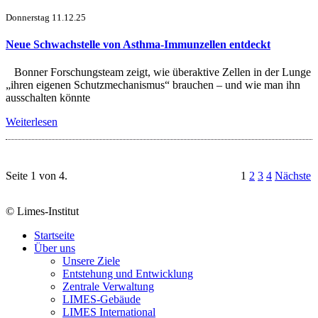
Donnerstag 11.12.25
Neue Schwachstelle von Asthma-Immunzellen entdeckt
Bonner Forschungsteam zeigt, wie überaktive Zellen in der Lunge
„ihren eigenen Schutzmechanismus“ brauchen – und wie man ihn
ausschalten könnte
Weiterlesen
Seite 1 von 4.
1
2
3
4
Nächste
© Limes-Institut
Startseite
Über uns
Unsere Ziele
Entstehung und Entwicklung
Zentrale Verwaltung
LIMES-Gebäude
LIMES International