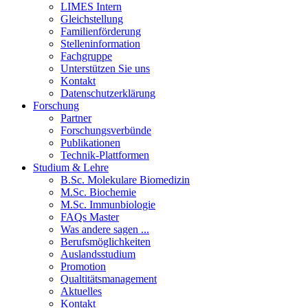
LIMES Intern
Gleichstellung
Familienförderung
Stelleninformation
Fachgruppe
Unterstützen Sie uns
Kontakt
Datenschutzerklärung
Forschung
Partner
Forschungsverbünde
Publikationen
Technik-Plattformen
Studium & Lehre
B.Sc. Molekulare Biomedizin
M.Sc. Biochemie
M.Sc. Immunbiologie
FAQs Master
Was andere sagen ...
Berufsmöglichkeiten
Auslandsstudium
Promotion
Qualtitätsmanagement
Aktuelles
Kontakt