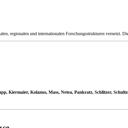
kalen, regionalen und internationalen Forschungsstrukturen vernetzt. D
p, Kiermaier, Kolanus, Mass, Netea, Pankratz, Schlitzer, Schultz