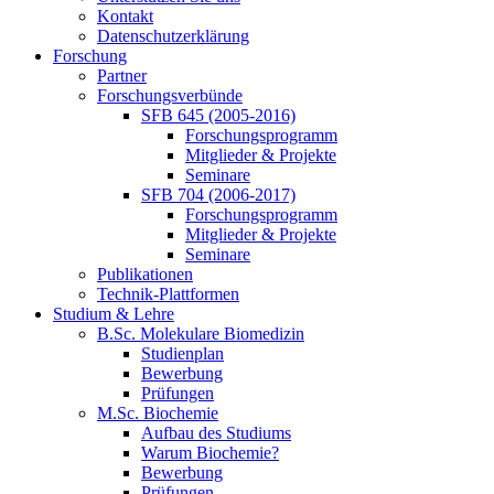
Kontakt
Datenschutzerklärung
Forschung
Partner
Forschungsverbünde
SFB 645 (2005-2016)
Forschungsprogramm
Mitglieder & Projekte
Seminare
SFB 704 (2006-2017)
Forschungsprogramm
Mitglieder & Projekte
Seminare
Publikationen
Technik-Plattformen
Studium & Lehre
B.Sc. Molekulare Biomedizin
Studienplan
Bewerbung
Prüfungen
M.Sc. Biochemie
Aufbau des Studiums
Warum Biochemie?
Bewerbung
Prüfungen