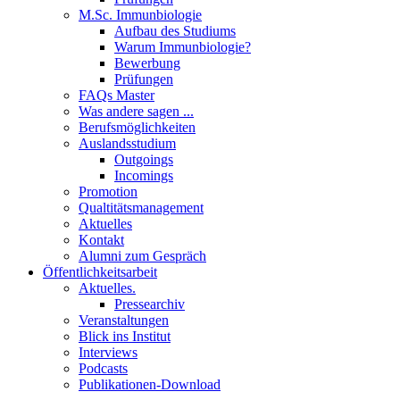
M.Sc. Immunbiologie
Aufbau des Studiums
Warum Immunbiologie?
Bewerbung
Prüfungen
FAQs Master
Was andere sagen ...
Berufsmöglichkeiten
Auslandsstudium
Outgoings
Incomings
Promotion
Qualtitätsmanagement
Aktuelles
Kontakt
Alumni zum Gespräch
Öffentlichkeitsarbeit
Aktuelles.
Pressearchiv
Veranstaltungen
Blick ins Institut
Interviews
Podcasts
Publikationen-Download