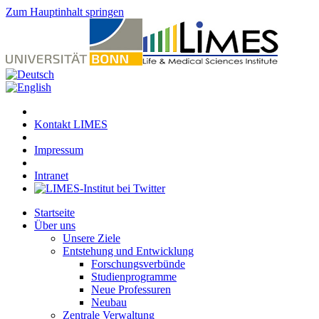
Zum Hauptinhalt springen
Kontakt LIMES
Impressum
Intranet
Startseite
Über uns
Unsere Ziele
Entstehung und Entwicklung
Forschungsverbünde
Studienprogramme
Neue Professuren
Neubau
Zentrale Verwaltung