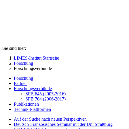
Sie sind hier:
LIMES-Institut Startseite
Forschung
Forschungsverbünde
Forschung
Partner
Forschungsverbünde
SFB 645 (2005-2016)
SFB 704 (2006-2017)
Publikationen
Technik-Plattformen
Auf der Suche nach neuen Perspektiven
Deutsch-Französisches Seminar mit der Uni Straßburg