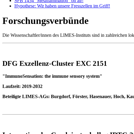
SFB 1454 "Metaflammation" on air!
Hypothese: Wir haben unsere Fresszellen im Griff!
Forschungsverbünde
Die Wissenschaftler/innen des LIMES-Instituts sind in zahlreichen lo
DFG Exzellenz-Cluster EXC 2151
"ImmunoSensation: the immune sensory system"
Laufzeit: 2019-2032
Beteiligte LIMES-AGs: Burgdorf, Förster, Hasenauer, Hoch, Kaup