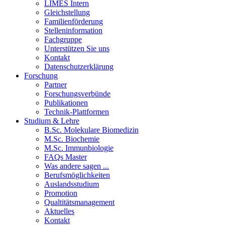
LIMES Intern
Gleichstellung
Familienförderung
Stelleninformation
Fachgruppe
Unterstützen Sie uns
Kontakt
Datenschutzerklärung
Forschung
Partner
Forschungsverbünde
Publikationen
Technik-Plattformen
Studium & Lehre
B.Sc. Molekulare Biomedizin
M.Sc. Biochemie
M.Sc. Immunbiologie
FAQs Master
Was andere sagen ...
Berufsmöglichkeiten
Auslandsstudium
Promotion
Qualtitätsmanagement
Aktuelles
Kontakt