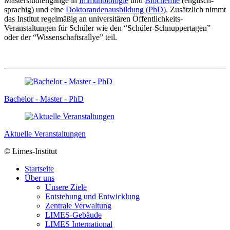
Masterstudiengänge in
Immunbiologie
und
Biochemie
(englisch-
sprachig) und eine
Doktorandenausbildung (PhD)
. Zusätzlich nimmt
das Institut regelmäßig an universitären Öffentlichkeits-
Veranstaltungen für Schüler wie den “Schüler-Schnuppertagen”
oder der “Wissenschaftsrallye” teil.
Bachelor - Master - PhD
Aktuelle Veranstaltungen
© Limes-Institut
Startseite
Über uns
Unsere Ziele
Entstehung und Entwicklung
Zentrale Verwaltung
LIMES-Gebäude
LIMES International