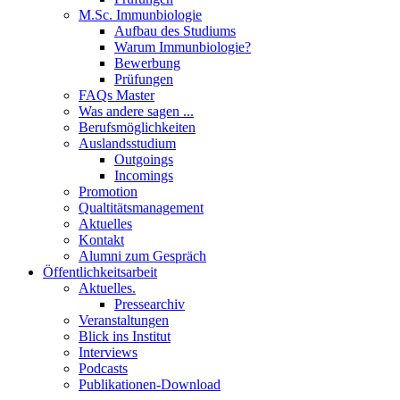
M.Sc. Immunbiologie
Aufbau des Studiums
Warum Immunbiologie?
Bewerbung
Prüfungen
FAQs Master
Was andere sagen ...
Berufsmöglichkeiten
Auslandsstudium
Outgoings
Incomings
Promotion
Qualtitätsmanagement
Aktuelles
Kontakt
Alumni zum Gespräch
Öffentlichkeitsarbeit
Aktuelles.
Pressearchiv
Veranstaltungen
Blick ins Institut
Interviews
Podcasts
Publikationen-Download