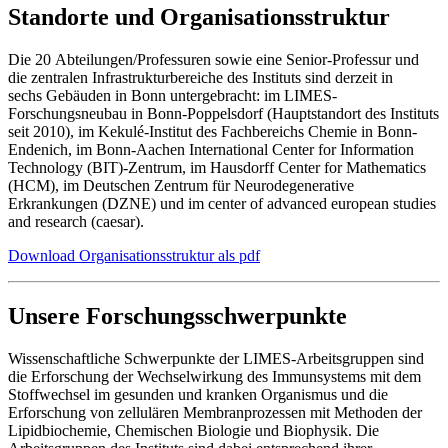
Standorte und Organisationsstruktur
Die 20 Abteilungen/Professuren sowie eine Senior-Professur und
die zentralen Infrastrukturbereiche des Instituts sind derzeit in
sechs Gebäuden in Bonn untergebracht: im LIMES-
Forschungsneubau in Bonn-Poppelsdorf (Hauptstandort des Instituts
seit 2010), im Kekulé-Institut des Fachbereichs Chemie in Bonn-
Endenich, im Bonn-Aachen International Center for Information
Technology (BIT)-Zentrum, im Hausdorff Center for Mathematics
(HCM), im Deutschen Zentrum für Neurodegenerative
Erkrankungen (DZNE) und im center of advanced european studies
and research (caesar).
Download Organisationsstruktur als pdf
Unsere Forschungsschwerpunkte
Wissenschaftliche Schwerpunkte der LIMES-Arbeitsgruppen sind
die Erforschung der Wechselwirkung des Immunsystems mit dem
Stoffwechsel im gesunden und kranken Organismus und die
Erforschung von zellulären Membranprozessen mit Methoden der
Lipidbiochemie, Chemischen Biologie und Biophysik. Die