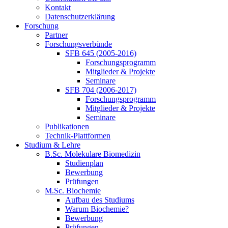
Kontakt
Datenschutzerklärung
Forschung
Partner
Forschungsverbünde
SFB 645 (2005-2016)
Forschungsprogramm
Mitglieder & Projekte
Seminare
SFB 704 (2006-2017)
Forschungsprogramm
Mitglieder & Projekte
Seminare
Publikationen
Technik-Plattformen
Studium & Lehre
B.Sc. Molekulare Biomedizin
Studienplan
Bewerbung
Prüfungen
M.Sc. Biochemie
Aufbau des Studiums
Warum Biochemie?
Bewerbung
Prüfungen