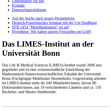
Unterstützen Sie uns
Kontakt
Datenschutzerklärung
Auf der Suche nach neuen Perspektiven
Deutsch-Französisches Seminar mit der Uni Straßburg
SFB 1454 "Metaflammation" on air!
Hypothese: Wir haben unsere Fresszellen im Griff!
Das LIMES-Institut an der
Universität Bonn
Das Life & Medical Sciences (LIMES)-Institut wurde 2006 neu
gegründet und ist eine wissenschaftliche Einrichtung der
Mathematisch-Naturwissenschaftlichen Fakultät der Universität
Bonn (Fachgruppe Molekulare Biomedizin). Gegenwärtig arbeiten
im LIMES-Institut mehr als 240 Mitarbeiter/innen, davon 80
Doktoranden/innen, aus 19 verschiedenen Ländern und ca. 150
Bachelor- und Master-Studierende.