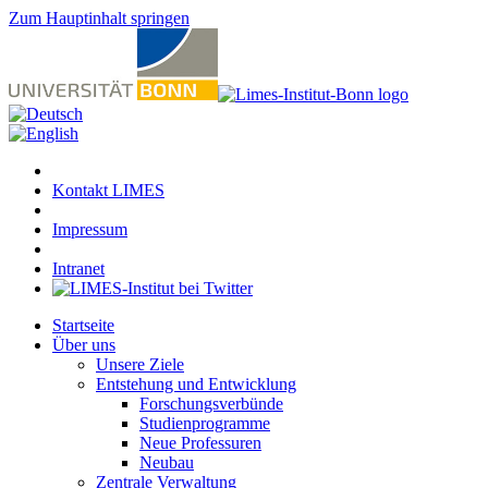
Zum Hauptinhalt springen
Kontakt LIMES
Impressum
Intranet
Startseite
Über uns
Unsere Ziele
Entstehung und Entwicklung
Forschungsverbünde
Studienprogramme
Neue Professuren
Neubau
Zentrale Verwaltung