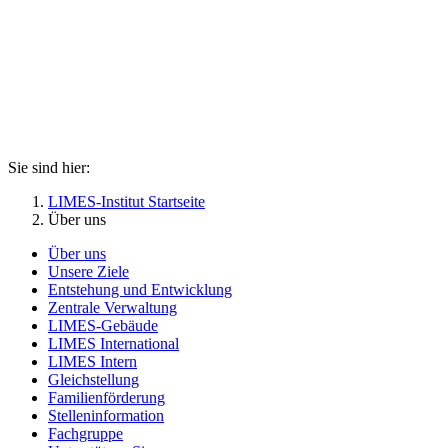
Sie sind hier:
LIMES-Institut Startseite
Über uns
Über uns
Unsere Ziele
Entstehung und Entwicklung
Zentrale Verwaltung
LIMES-Gebäude
LIMES International
LIMES Intern
Gleichstellung
Familienförderung
Stelleninformation
Fachgruppe