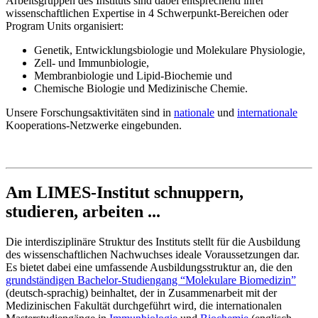
Arbeitsgruppen des Instituts sind dabei entsprechend ihrer
wissenschaftlichen Expertise in 4 Schwerpunkt-Bereichen oder
Program Units organisiert:
Genetik, Entwicklungsbiologie und Molekulare Physiologie,
Zell- und Immunbiologie,
Membranbiologie und Lipid-Biochemie und
Chemische Biologie und Medizinische Chemie.
Unsere Forschungsaktivitäten sind in
nationale
und
internationale
Kooperations-Netzwerke eingebunden.
Am LIMES-Institut schnuppern,
studieren, arbeiten ...
Die interdisziplinäre Struktur des Instituts stellt für die Ausbildung
des wissenschaftlichen Nachwuchses ideale Voraussetzungen dar.
Es bietet dabei eine umfassende Ausbildungsstruktur an, die den
grundständigen Bachelor-Studiengang “Molekulare Biomedizin”
(deutsch-sprachig) beinhaltet, der in Zusammenarbeit mit der
Medizinischen Fakultät durchgeführt wird, die internationalen