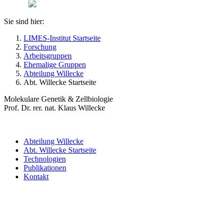
Sie sind hier:
LIMES-Institut Startseite
Forschung
Arbeitsgruppen
Ehemalige Gruppen
Abteilung Willecke
Abt. Willecke Startseite
Molekulare Genetik & Zellbiologie
Prof. Dr. rer. nat. Klaus Willecke
Abteilung Willecke
Abt. Willecke Startseite
Technologien
Publikationen
Kontakt