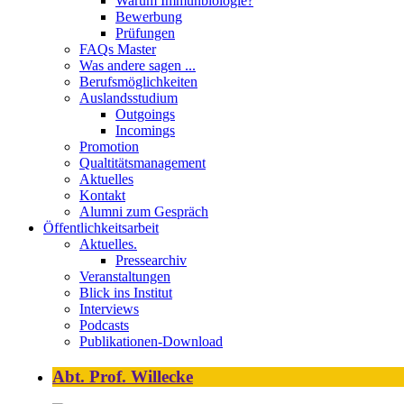
Warum Immunbiologie?
Bewerbung
Prüfungen
FAQs Master
Was andere sagen ...
Berufsmöglichkeiten
Auslandsstudium
Outgoings
Incomings
Promotion
Qualtitätsmanagement
Aktuelles
Kontakt
Alumni zum Gespräch
Öffentlichkeitsarbeit
Aktuelles.
Pressearchiv
Veranstaltungen
Blick ins Institut
Interviews
Podcasts
Publikationen-Download
Abt. Prof. Willecke