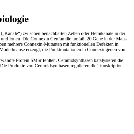
iologie
n („Kanäle“) zwischen benachbarten Zellen oder Hemikanäle in der
ten und Ionen. Die Connexin Genfamilie umfaßt 20 Gene in der Maus
aben mehrere Connexin-Mutanten mit funktionellen Defekten in
 Modellmäuse erzeugt, die Punktmutationen in Connexingenen von
wandte Protein SMSr fehlten. Ceramidsynthasen katalysieren die
 Die Produkte von Ceramidsynthasen regulieren die Transkription