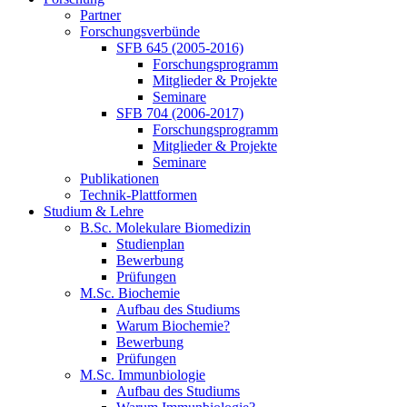
Partner
Forschungsverbünde
SFB 645 (2005-2016)
Forschungsprogramm
Mitglieder & Projekte
Seminare
SFB 704 (2006-2017)
Forschungsprogramm
Mitglieder & Projekte
Seminare
Publikationen
Technik-Plattformen
Studium & Lehre
B.Sc. Molekulare Biomedizin
Studienplan
Bewerbung
Prüfungen
M.Sc. Biochemie
Aufbau des Studiums
Warum Biochemie?
Bewerbung
Prüfungen
M.Sc. Immunbiologie
Aufbau des Studiums