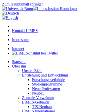
Zum Hauptinhalt springen
Kontakt LIMES
Impressum
Intranet
Startseite
Über uns
Unsere Ziele
Entstehung und Entwicklung
Forschungsverbünde
Studienprogramme
Neue Professuren
Neubau
Zentrale Verwaltung
LIMES-Gebäude
TIS-Neubau
LIMES International