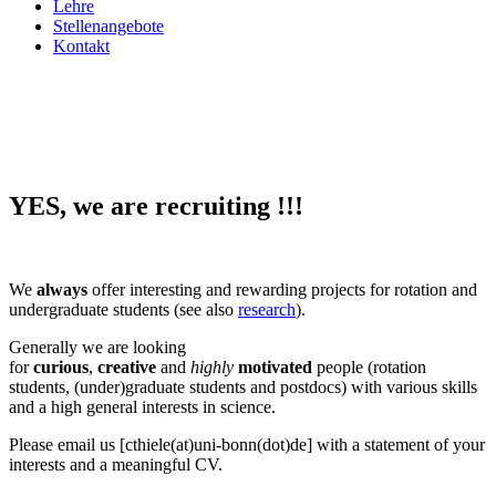
Lehre
Stellenangebote
Kontakt
YES, we are recruiting !!!
We
always
offer interesting and rewarding projects for rotation and
undergraduate students (see also
research
).
Generally we are looking
for
curious
,
creative
and
highly
motivated
people (rotation
students, (under)graduate students and postdocs) with various skills
and a high general interests in science.
Please email us [cthiele(at)uni-bonn(dot)de] with a statement of your
interests and a meaningful CV.