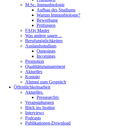
M.Sc. Immunbiologie
Aufbau des Studiums
Warum Immunbiologie?
Bewerbung
Prüfungen
FAQs Master
Was andere sagen ...
Berufsmöglichkeiten
Auslandsstudium
Outgoings
Incomings
Promotion
Qualtitätsmanagement
Aktuelles
Kontakt
Alumni zum Gespräch
Öffentlichkeitsarbeit
Aktuelles.
Pressearchiv
Veranstaltungen
Blick ins Institut
Interviews
Podcasts
Publikationen-Download