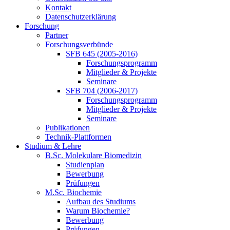
Kontakt
Datenschutzerklärung
Forschung
Partner
Forschungsverbünde
SFB 645 (2005-2016)
Forschungsprogramm
Mitglieder & Projekte
Seminare
SFB 704 (2006-2017)
Forschungsprogramm
Mitglieder & Projekte
Seminare
Publikationen
Technik-Plattformen
Studium & Lehre
B.Sc. Molekulare Biomedizin
Studienplan
Bewerbung
Prüfungen
M.Sc. Biochemie
Aufbau des Studiums
Warum Biochemie?
Bewerbung
Prüfungen