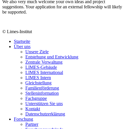
We also very much welcome your own ideas and project
suggestions. Your application for an external fellowship will likely
be supported.
© Limes-Institut
Startseite
Über uns
Unsere Ziele
Entstehung und Entwicklung
Zentrale Verwaltung
LIMES-Gebäude
LIMES International
LIMES Intern
Gleichstellung
Familienförderung
Stelleninformation
Fachgruppe
Unterstützen Sie uns
Kontakt
Datenschutzerklärung
Forschung
Partner