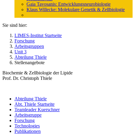
Gaia Tavosanis: Entwicklungsneurobiologie
Klaus Willecke: Molekulare Genetik & Zellbiologie
Sie sind hier:
LIMES-Institut Startseite
Forschung
Arbeitsgruppen
Unit 3
Abteilung Thiele
Stellenangebote
Biochemie & Zellbiologie der Lipide
Prof. Dr. Christoph Thiele
Abteilung Thiele
Abt. Thiele Startseite
Teamleader Kuerschner
Arbeitsgruppe
Forschung
Technologies
Publikationen