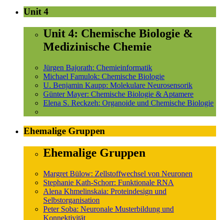
Unit 4
Unit 4: Chemische Biologie &
Medizinische Chemie
Jürgen Bajorath: Chemieinformatik
Michael Famulok: Chemische Biologie
U. Benjamin Kaupp: Molekulare Neurosensorik
Günter Mayer: Chemische Biologie & Aptamere
Elena S. Reckzeh: Organoide und Chemische Biologie
Ehemalige Gruppen
Ehemalige Gruppen
Margret Bülow: Zellstoffwechsel von Neuronen
Stephanie Kath-Schorr: Funktionale RNA
Alena Khmelinskaia: Proteindesign und
Selbstorganisation
Peter Soba: Neuronale Musterbildung und
Konnektivität