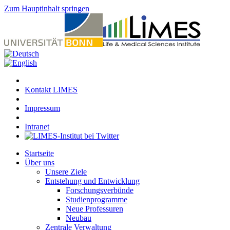
Zum Hauptinhalt springen
Kontakt LIMES
Impressum
Intranet
Startseite
Über uns
Unsere Ziele
Entstehung und Entwicklung
Forschungsverbünde
Studienprogramme
Neue Professuren
Neubau
Zentrale Verwaltung