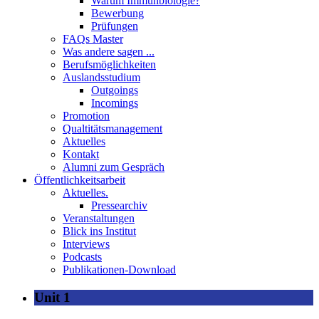
Warum Immunbiologie?
Bewerbung
Prüfungen
FAQs Master
Was andere sagen ...
Berufsmöglichkeiten
Auslandsstudium
Outgoings
Incomings
Promotion
Qualtitätsmanagement
Aktuelles
Kontakt
Alumni zum Gespräch
Öffentlichkeitsarbeit
Aktuelles.
Pressearchiv
Veranstaltungen
Blick ins Institut
Interviews
Podcasts
Publikationen-Download
Unit 1