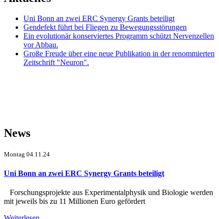
Uni Bonn an zwei ERC Synergy Grants beteiligt
Gendefekt führt bei Fliegen zu Bewegungsstörungen
Ein evolutionär konserviertes Programm schützt Nervenzellen
vor Abbau.
Große Freude über eine neue Publikation in der renommierten
Zeitschrift "Neuron".
News
Montag 04.11.24
Uni Bonn an zwei ERC Synergy Grants beteiligt
Forschungsprojekte aus Experimentalphysik und Biologie werden
mit jeweils bis zu 11 Millionen Euro gefördert
Weiterlesen