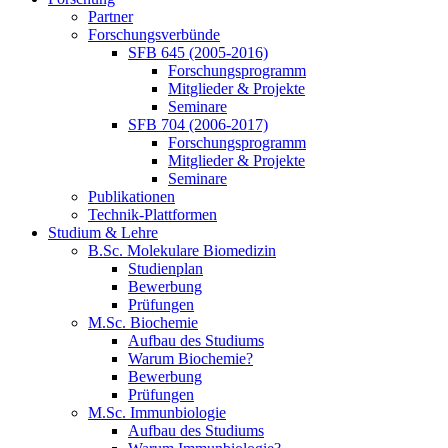
Partner
Forschungsverbünde
SFB 645 (2005-2016)
Forschungsprogramm
Mitglieder & Projekte
Seminare
SFB 704 (2006-2017)
Forschungsprogramm
Mitglieder & Projekte
Seminare
Publikationen
Technik-Plattformen
Studium & Lehre
B.Sc. Molekulare Biomedizin
Studienplan
Bewerbung
Prüfungen
M.Sc. Biochemie
Aufbau des Studiums
Warum Biochemie?
Bewerbung
Prüfungen
M.Sc. Immunbiologie
Aufbau des Studiums