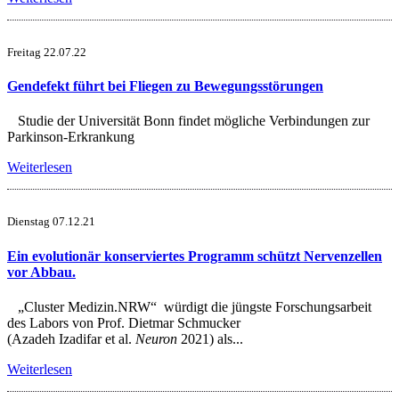
Freitag 22.07.22
Gendefekt führt bei Fliegen zu Bewegungsstörungen
Studie der Universität Bonn findet mögliche Verbindungen zur
Parkinson-Erkrankung
Weiterlesen
Dienstag 07.12.21
Ein evolutionär konserviertes Programm schützt Nervenzellen
vor Abbau.
„Cluster Medizin.NRW“ würdigt die jüngste Forschungsarbeit
des Labors von Prof. Dietmar Schmucker
(Azadeh Izadifar et al.
Neuron
2021) als...
Weiterlesen