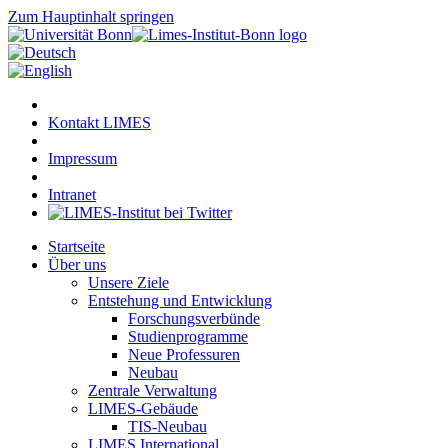
Zum Hauptinhalt springen
Kontakt LIMES
Impressum
Intranet
Startseite
Über uns
Unsere Ziele
Entstehung und Entwicklung
Forschungsverbünde
Studienprogramme
Neue Professuren
Neubau
Zentrale Verwaltung
LIMES-Gebäude
TIS-Neubau
LIMES International