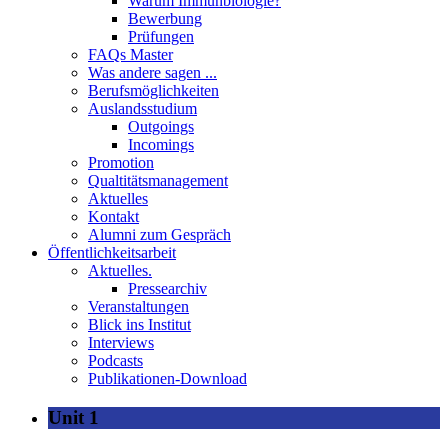
Warum Immunbiologie?
Bewerbung
Prüfungen
FAQs Master
Was andere sagen ...
Berufsmöglichkeiten
Auslandsstudium
Outgoings
Incomings
Promotion
Qualtitätsmanagement
Aktuelles
Kontakt
Alumni zum Gespräch
Öffentlichkeitsarbeit
Aktuelles.
Pressearchiv
Veranstaltungen
Blick ins Institut
Interviews
Podcasts
Publikationen-Download
Unit 1