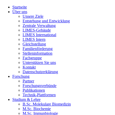
Startseite
Über uns
Unsere Ziele
Entstehung und Entwicklung
Zentrale Verwaltung
LIMES-Gebäude
LIMES International
LIMES Intern
Gleichstellung
Familienförderung
Stelleninformation
Fachgruppe
Unterstützen Sie uns
Kontakt
Datenschutzerklärung
Forschung
Partner
Forschungsverbünde
Publikationen
Technik-Plattformen
Studium & Lehre
B.Sc. Molekulare Biomedizin
M.Sc. Biochemie
M.Sc. Immunbiologie