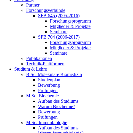
Partner
Forschungsverbünde
SFB 645 (2005-2016)
Forschungsprogramm
Mitglieder & Projekte
Seminare
SFB 704 (2006-2017)
Forschungsprogramm
Mitglieder & Projekte
Seminare
Publikationen
Technik-Plattformen
Studium & Lehre
B.Sc. Molekulare Biomedizin
Studienplan
Bewerbung
Prüfungen
M.Sc. Biochemie
Aufbau des Studiums
Warum Biochemie?
Bewerbung
Prüfungen
M.Sc. Immunbiologie
Aufbau des Studiums