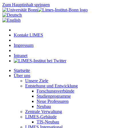
Zum Hauptinhalt springen
Kontakt LIMES
Impressum
Intranet
Startseite
Über uns
Unsere Ziele
Entstehung und Entwicklung
Forschungsverbünde
Studienprogramme
Neue Professuren
Neubau
Zentrale Verwaltung
LIMES-Gebäude
TIS-Neubau
LIMES International