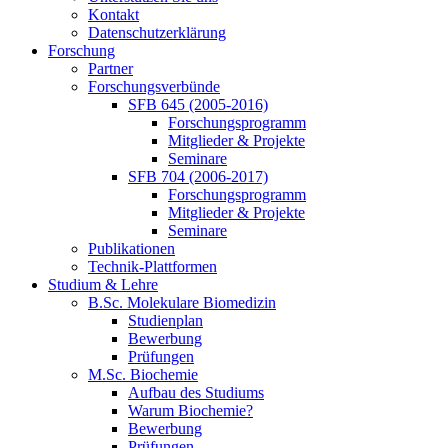
Kontakt
Datenschutzerklärung
Forschung
Partner
Forschungsverbünde
SFB 645 (2005-2016)
Forschungsprogramm
Mitglieder & Projekte
Seminare
SFB 704 (2006-2017)
Forschungsprogramm
Mitglieder & Projekte
Seminare
Publikationen
Technik-Plattformen
Studium & Lehre
B.Sc. Molekulare Biomedizin
Studienplan
Bewerbung
Prüfungen
M.Sc. Biochemie
Aufbau des Studiums
Warum Biochemie?
Bewerbung
Prüfungen