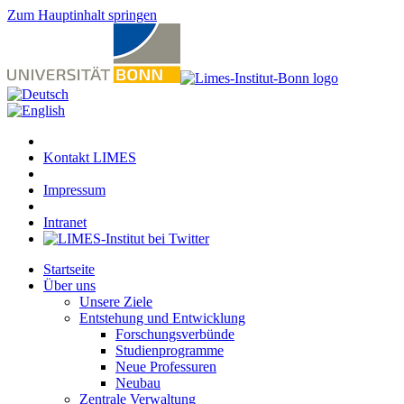
Zum Hauptinhalt springen
Kontakt LIMES
Impressum
Intranet
Startseite
Über uns
Unsere Ziele
Entstehung und Entwicklung
Forschungsverbünde
Studienprogramme
Neue Professuren
Neubau
Zentrale Verwaltung