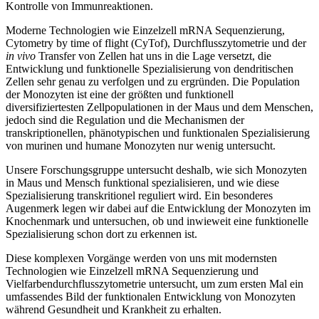
Kontrolle von Immunreaktionen.
Moderne Technologien wie Einzelzell mRNA Sequenzierung,
Cytometry by time of flight (CyTof), Durchflusszytometrie und der
in vivo
Transfer von Zellen hat uns in die Lage versetzt, die
Entwicklung und funktionelle Spezialisierung von dendritischen
Zellen sehr genau zu verfolgen und zu ergründen. Die Population
der Monozyten ist eine der größten und funktionell
diversifiziertesten Zellpopulationen in der Maus und dem Menschen,
jedoch sind die Regulation und die Mechanismen der
transkriptionellen, phänotypischen und funktionalen Spezialisierung
von murinen und humane Monozyten nur wenig untersucht.
Unsere Forschungsgruppe untersucht deshalb, wie sich Monozyten
in Maus und Mensch funktional spezialisieren, und wie diese
Spezialisierung transkritionel reguliert wird. Ein besonderes
Augenmerk legen wir dabei auf die Entwicklung der Monozyten im
Knochenmark und untersuchen, ob und inwieweit eine funktionelle
Spezialisierung schon dort zu erkennen ist.
Diese komplexen Vorgänge werden von uns mit modernsten
Technologien wie Einzelzell mRNA Sequenzierung und
Vielfarbendurchflusszytometrie untersucht, um zum ersten Mal ein
umfassendes Bild der funktionalen Entwicklung von Monozyten
während Gesundheit und Krankheit zu erhalten.