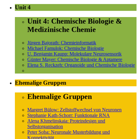
Unit 4
Unit 4: Chemische Biologie &
Medizinische Chemie
Jürgen Bajorath: Chemieinformatik
Michael Famulok: Chemische Biologie
U. Benjamin Kaupp: Molekulare Neurosensorik
Günter Mayer: Chemische Biologie & Aptamere
Elena S. Reckzeh: Organoide und Chemische Biologie
Ehemalige Gruppen
Ehemalige Gruppen
Margret Bülow: Zellstoffwechsel von Neuronen
Stephanie Kath-Schorr: Funktionale RNA
Alena Khmelinskaia: Proteindesign und
Selbstorganisation
Peter Soba: Neuronale Musterbildung und
Konnektivität