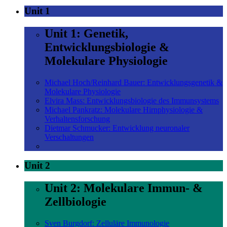
Unit 1
Unit 1: Genetik,
Entwicklungsbiologie &
Molekulare Physiologie
Michael Hoch/Reinhard Bauer: Entwicklungsgenetik &
Molekulare Physiologie
Elvira Mass: Entwicklungsbiologie des Immunsystems
Michael Pankratz: Molekulare Hirnphysiologie &
Verhaltensforschung
Dietmar Schmucker: Entwicklung neuronaler
Verschaltungen
Unit 2
Unit 2: Molekulare Immun- &
Zellbiologie
Sven Burgdorf: Zelluläre Immunologie