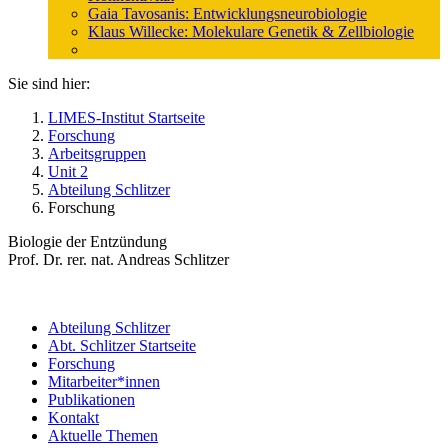
Gaia Tavosanis: Entwicklungsneurobiologie
Klaus Willecke: Molekulare Genetik & Zellbiologie
Sie sind hier:
LIMES-Institut Startseite
Forschung
Arbeitsgruppen
Unit 2
Abteilung Schlitzer
Forschung
Biologie der Entzündung
Prof. Dr. rer. nat. Andreas Schlitzer
Abteilung Schlitzer
Abt. Schlitzer Startseite
Forschung
Mitarbeiter*innen
Publikationen
Kontakt
Aktuelle Themen