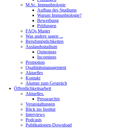
M.Sc. Immunbiologie
Aufbau des Studiums
Warum Immunbiologie?
Bewerbung
Prüfungen
FAQs Master
Was andere sagen ...
Berufsmöglichkeiten
Auslandsstudium
Outgoings
Incomings
Promotion
Qualtitätsmanagement
Aktuelles
Kontakt
Alumni zum Gespräch
Öffentlichkeitsarbeit
Aktuelles.
Pressearchiv
Veranstaltungen
Blick ins Institut
Interviews
Podcasts
Publikationen-Download