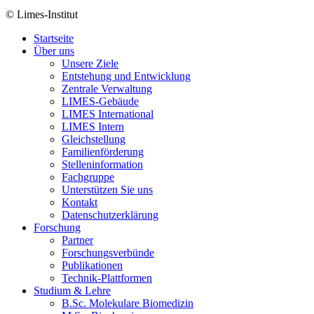
© Limes-Institut
Startseite
Über uns
Unsere Ziele
Entstehung und Entwicklung
Zentrale Verwaltung
LIMES-Gebäude
LIMES International
LIMES Intern
Gleichstellung
Familienförderung
Stelleninformation
Fachgruppe
Unterstützen Sie uns
Kontakt
Datenschutzerklärung
Forschung
Partner
Forschungsverbünde
Publikationen
Technik-Plattformen
Studium & Lehre
B.Sc. Molekulare Biomedizin