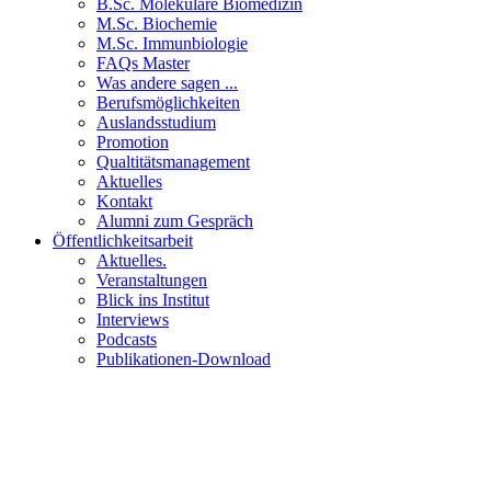
B.Sc. Molekulare Biomedizin
M.Sc. Biochemie
M.Sc. Immunbiologie
FAQs Master
Was andere sagen ...
Berufsmöglichkeiten
Auslandsstudium
Promotion
Qualtitätsmanagement
Aktuelles
Kontakt
Alumni zum Gespräch
Öffentlichkeitsarbeit
Aktuelles.
Veranstaltungen
Blick ins Institut
Interviews
Podcasts
Publikationen-Download