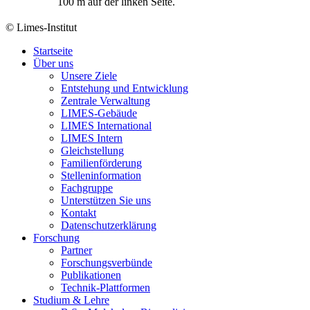
100 m auf der linken Seite.
© Limes-Institut
Startseite
Über uns
Unsere Ziele
Entstehung und Entwicklung
Zentrale Verwaltung
LIMES-Gebäude
LIMES International
LIMES Intern
Gleichstellung
Familienförderung
Stelleninformation
Fachgruppe
Unterstützen Sie uns
Kontakt
Datenschutzerklärung
Forschung
Partner
Forschungsverbünde
Publikationen
Technik-Plattformen
Studium & Lehre