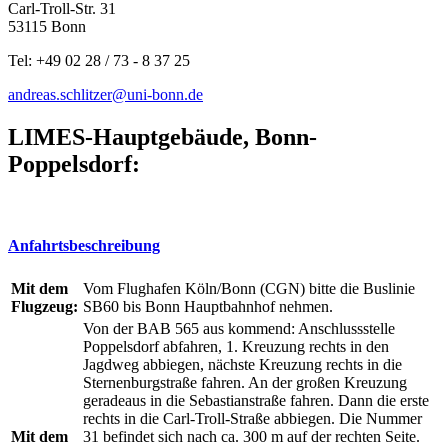
Carl-Troll-Str. 31
53115 Bonn
Tel: +49 02 28 / 73 - 8 37 25
andreas.schlitzer@uni-bonn.de
LIMES-Hauptgebäude, Bonn-
Poppelsdorf:
Anfahrtsbeschreibung
Mit dem
Vom Flughafen Köln/Bonn (CGN) bitte die Buslinie
Flugzeug:
SB60 bis Bonn Hauptbahnhof nehmen.
Von der BAB 565 aus kommend: Anschlussstelle
Poppelsdorf abfahren, 1. Kreuzung rechts in den
Jagdweg abbiegen, nächste Kreuzung rechts in die
Sternenburgstraße fahren. An der großen Kreuzung
geradeaus in die Sebastianstraße fahren. Dann die erste
rechts in die Carl-Troll-Straße abbiegen. Die Nummer
Mit dem
31 befindet sich nach ca. 300 m auf der rechten Seite.