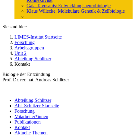
Konnektivität
Gaia Tavosanis: Entwicklungsneurobiologie
Klaus Willecke: Molekulare Genetik & Zellbiologie
Sie sind hier:
LIMES-Institut Startseite
Forschung
Arbeitsgruppen
Unit 2
Abteilung Schlitzer
Kontakt
Biologie der Entzündung
Prof. Dr. rer. nat. Andreas Schlitzer
Abteilung Schlitzer
Abt. Schlitzer Startseite
Forschung
Mitarbeiter*innen
Publikationen
Kontakt
Aktuelle Themen