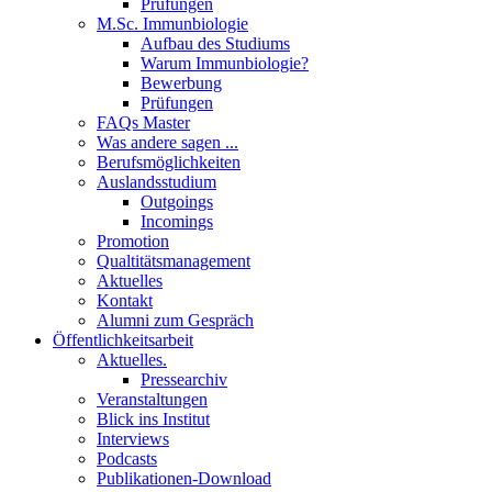
Prüfungen
M.Sc. Immunbiologie
Aufbau des Studiums
Warum Immunbiologie?
Bewerbung
Prüfungen
FAQs Master
Was andere sagen ...
Berufsmöglichkeiten
Auslandsstudium
Outgoings
Incomings
Promotion
Qualtitätsmanagement
Aktuelles
Kontakt
Alumni zum Gespräch
Öffentlichkeitsarbeit
Aktuelles.
Pressearchiv
Veranstaltungen
Blick ins Institut
Interviews
Podcasts
Publikationen-Download