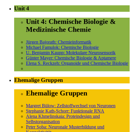
Unit 4
Unit 4: Chemische Biologie &
Medizinische Chemie
Jürgen Bajorath: Chemieinformatik
Michael Famulok: Chemische Biologie
U. Benjamin Kaupp: Molekulare Neurosensorik
Günter Mayer: Chemische Biologie & Aptamere
Elena S. Reckzeh: Organoide und Chemische Biologie
Ehemalige Gruppen
Ehemalige Gruppen
Margret Bülow: Zellstoffwechsel von Neuronen
Stephanie Kath-Schorr: Funktionale RNA
Alena Khmelinskaia: Proteindesign und
Selbstorganisation
Peter Soba: Neuronale Musterbildung und