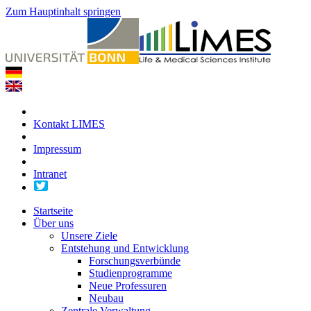
Zum Hauptinhalt springen
Kontakt LIMES
Impressum
Intranet
Startseite
Über uns
Unsere Ziele
Entstehung und Entwicklung
Forschungsverbünde
Studienprogramme
Neue Professuren
Neubau
Zentrale Verwaltung