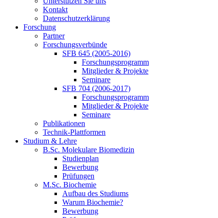
Unterstützen Sie uns
Kontakt
Datenschutzerklärung
Forschung
Partner
Forschungsverbünde
SFB 645 (2005-2016)
Forschungsprogramm
Mitglieder & Projekte
Seminare
SFB 704 (2006-2017)
Forschungsprogramm
Mitglieder & Projekte
Seminare
Publikationen
Technik-Plattformen
Studium & Lehre
B.Sc. Molekulare Biomedizin
Studienplan
Bewerbung
Prüfungen
M.Sc. Biochemie
Aufbau des Studiums
Warum Biochemie?
Bewerbung