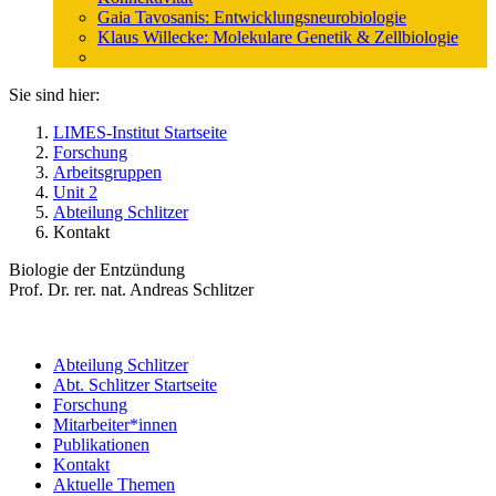
Gaia Tavosanis: Entwicklungsneurobiologie
Klaus Willecke: Molekulare Genetik & Zellbiologie
Sie sind hier:
LIMES-Institut Startseite
Forschung
Arbeitsgruppen
Unit 2
Abteilung Schlitzer
Kontakt
Biologie der Entzündung
Prof. Dr. rer. nat. Andreas Schlitzer
Abteilung Schlitzer
Abt. Schlitzer Startseite
Forschung
Mitarbeiter*innen
Publikationen
Kontakt
Aktuelle Themen