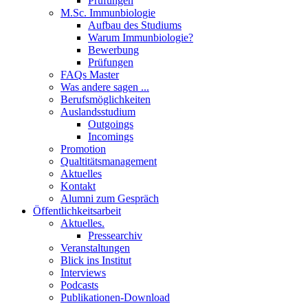
Prüfungen
M.Sc. Immunbiologie
Aufbau des Studiums
Warum Immunbiologie?
Bewerbung
Prüfungen
FAQs Master
Was andere sagen ...
Berufsmöglichkeiten
Auslandsstudium
Outgoings
Incomings
Promotion
Qualtitätsmanagement
Aktuelles
Kontakt
Alumni zum Gespräch
Öffentlichkeitsarbeit
Aktuelles.
Pressearchiv
Veranstaltungen
Blick ins Institut
Interviews
Podcasts
Publikationen-Download