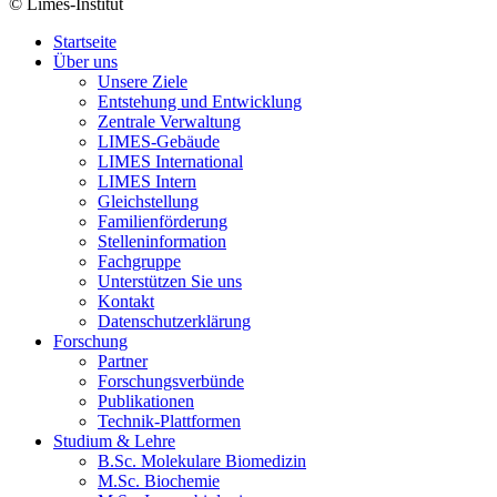
© Limes-Institut
Startseite
Über uns
Unsere Ziele
Entstehung und Entwicklung
Zentrale Verwaltung
LIMES-Gebäude
LIMES International
LIMES Intern
Gleichstellung
Familienförderung
Stelleninformation
Fachgruppe
Unterstützen Sie uns
Kontakt
Datenschutzerklärung
Forschung
Partner
Forschungsverbünde
Publikationen
Technik-Plattformen
Studium & Lehre
B.Sc. Molekulare Biomedizin
M.Sc. Biochemie