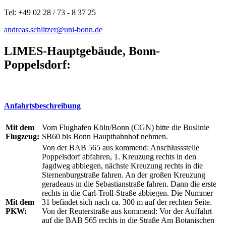
Tel: +49 02 28 / 73 - 8 37 25
andreas.schlitzer@uni-bonn.de
LIMES-Hauptgebäude, Bonn-
Poppelsdorf:
Anfahrtsbeschreibung
Mit dem
Vom Flughafen Köln/Bonn (CGN) bitte die Buslinie
Flugzeug:
SB60 bis Bonn Hauptbahnhof nehmen.
Von der BAB 565 aus kommend: Anschlussstelle
Poppelsdorf abfahren, 1. Kreuzung rechts in den
Jagdweg abbiegen, nächste Kreuzung rechts in die
Sternenburgstraße fahren. An der großen Kreuzung
geradeaus in die Sebastianstraße fahren. Dann die erste
rechts in die Carl-Troll-Straße abbiegen. Die Nummer
Mit dem
31 befindet sich nach ca. 300 m auf der rechten Seite.
PKW:
Von der Reuterstraße aus kommend: Vor der Auffahrt
auf die BAB 565 rechts in die Straße Am Botanischen