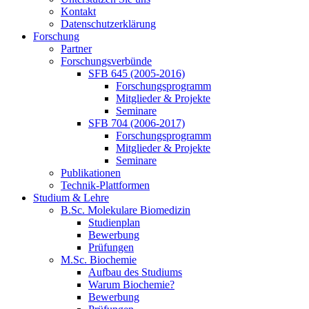
Kontakt
Datenschutzerklärung
Forschung
Partner
Forschungsverbünde
SFB 645 (2005-2016)
Forschungsprogramm
Mitglieder & Projekte
Seminare
SFB 704 (2006-2017)
Forschungsprogramm
Mitglieder & Projekte
Seminare
Publikationen
Technik-Plattformen
Studium & Lehre
B.Sc. Molekulare Biomedizin
Studienplan
Bewerbung
Prüfungen
M.Sc. Biochemie
Aufbau des Studiums
Warum Biochemie?
Bewerbung