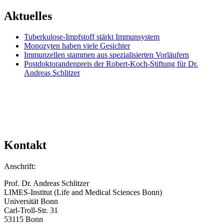
Aktuelles
Tuberkulose-Impfstoff stärkt Immunsystem
Monozyten haben viele Gesichter
Immunzellen stammen aus spezialisierten Vorläufern
Postdoktorandenpreis der Robert-Koch-Stiftung für Dr.
Andreas Schlitzer
Kontakt
Anschrift:
Prof. Dr. Andreas Schlitzer
LIMES-Institut (Life and Medical Sciences Bonn)
Universität Bonn
Carl-Troll-Str. 31
53115 Bonn