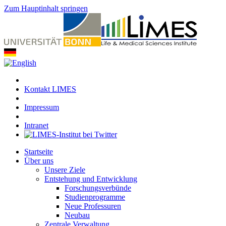
Zum Hauptinhalt springen
Kontakt LIMES
Impressum
Intranet
Startseite
Über uns
Unsere Ziele
Entstehung und Entwicklung
Forschungsverbünde
Studienprogramme
Neue Professuren
Neubau
Zentrale Verwaltung