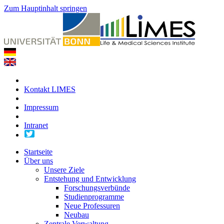
Zum Hauptinhalt springen
Kontakt LIMES
Impressum
Intranet
Startseite
Über uns
Unsere Ziele
Entstehung und Entwicklung
Forschungsverbünde
Studienprogramme
Neue Professuren
Neubau
Zentrale Verwaltung