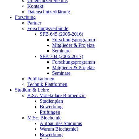
Unterstützen Sie uns
Kontakt
Datenschutzerklärung
Forschung
Partner
Forschungsverbünde
SFB 645 (2005-2016)
Forschungsprogramm
Mitglieder & Projekte
Seminare
SFB 704 (2006-2017)
Forschungsprogramm
Mitglieder & Projekte
Seminare
Publikationen
Technik-Plattformen
Studium & Lehre
B.Sc. Molekulare Biomedizin
Studienplan
Bewerbung
Prüfungen
M.Sc. Biochemie
Aufbau des Studiums
Warum Biochemie?
Bewerbung