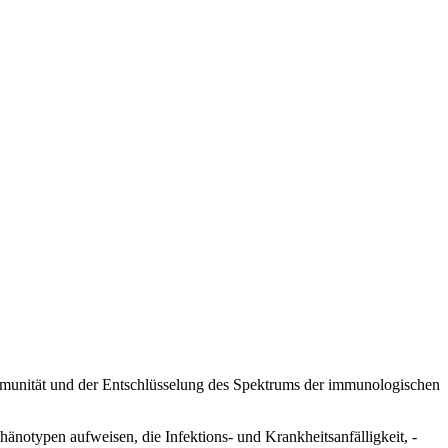
Immunität und der Entschlüsselung des Spektrums der immunologischen
änotypen aufweisen, die Infektions- und Krankheitsanfälligkeit, -