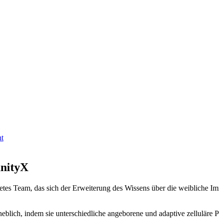
t
unityX
etes Team, das sich der Erweiterung des Wissens über die weibliche 
lich, indem sie unterschiedliche angeborene und adaptive zelluläre Ph