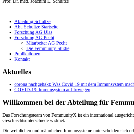
Prof. Dr. med. Joachim L. Schultze
Abteilung Schultze
Abt. Schultze Startseite
Forschung AG Ulas
Forschung AG Pecht
Mitarbeiter AG Pecht
Die Femmunity-Studie
Publikationen
Kontakt
Aktuelles
corona nachgehakt: Was Covid-19 mit dem Immunsystem mach
COVID-19: Immunsystem auf Irrwegen
Willkommen bei der Abteilung für Femm
Das Forschungsteam von FemmunityX ist ein international ausgericht
Geschlechtsunterschiede widmet.
Die weiblichen und männlichen Immunsysteme unterscheiden sich erheb