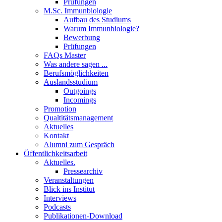
Prüfungen
M.Sc. Immunbiologie
Aufbau des Studiums
Warum Immunbiologie?
Bewerbung
Prüfungen
FAQs Master
Was andere sagen ...
Berufsmöglichkeiten
Auslandsstudium
Outgoings
Incomings
Promotion
Qualtitätsmanagement
Aktuelles
Kontakt
Alumni zum Gespräch
Öffentlichkeitsarbeit
Aktuelles.
Pressearchiv
Veranstaltungen
Blick ins Institut
Interviews
Podcasts
Publikationen-Download