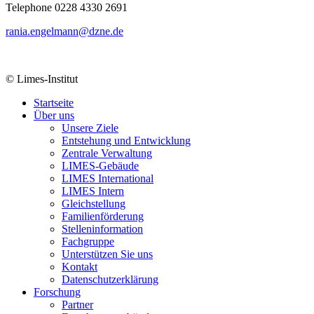
Telephone 0228 4330 2691
rania.engelmann@dzne.de
© Limes-Institut
Startseite
Über uns
Unsere Ziele
Entstehung und Entwicklung
Zentrale Verwaltung
LIMES-Gebäude
LIMES International
LIMES Intern
Gleichstellung
Familienförderung
Stelleninformation
Fachgruppe
Unterstützen Sie uns
Kontakt
Datenschutzerklärung
Forschung
Partner