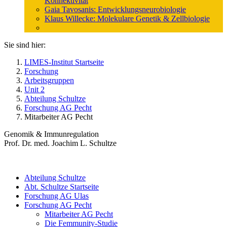
Konnektivität
Gaia Tavosanis: Entwicklungsneurobiologie
Klaus Willecke: Molekulare Genetik & Zellbiologie
Sie sind hier:
LIMES-Institut Startseite
Forschung
Arbeitsgruppen
Unit 2
Abteilung Schultze
Forschung AG Pecht
Mitarbeiter AG Pecht
Genomik & Immunregulation
Prof. Dr. med. Joachim L. Schultze
Abteilung Schultze
Abt. Schultze Startseite
Forschung AG Ulas
Forschung AG Pecht
Mitarbeiter AG Pecht
Die Femmunity-Studie