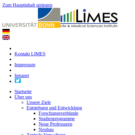
Zum Hauptinhalt springen
Kontakt LIMES
Impressum
Intranet
Startseite
Über uns
Unsere Ziele
Entstehung und Entwicklung
Forschungsverbünde
Studienprogramme
Neue Professuren
Neubau
Zentrale Verwaltung