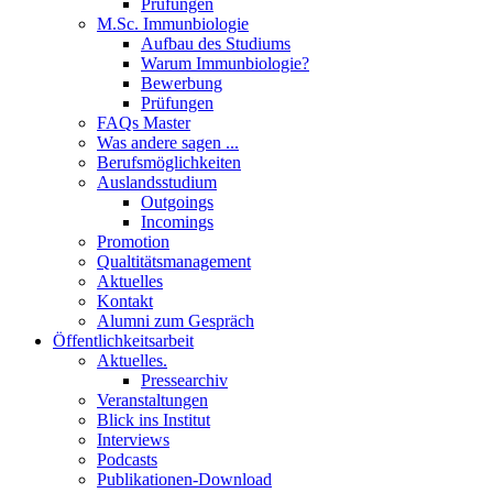
Prüfungen
M.Sc. Immunbiologie
Aufbau des Studiums
Warum Immunbiologie?
Bewerbung
Prüfungen
FAQs Master
Was andere sagen ...
Berufsmöglichkeiten
Auslandsstudium
Outgoings
Incomings
Promotion
Qualtitätsmanagement
Aktuelles
Kontakt
Alumni zum Gespräch
Öffentlichkeitsarbeit
Aktuelles.
Pressearchiv
Veranstaltungen
Blick ins Institut
Interviews
Podcasts
Publikationen-Download