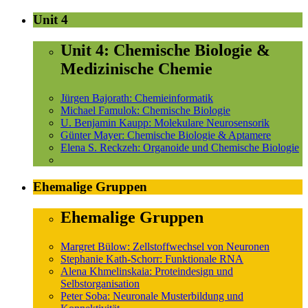
Unit 4
Unit 4: Chemische Biologie &
Medizinische Chemie
Jürgen Bajorath: Chemieinformatik
Michael Famulok: Chemische Biologie
U. Benjamin Kaupp: Molekulare Neurosensorik
Günter Mayer: Chemische Biologie & Aptamere
Elena S. Reckzeh: Organoide und Chemische Biologie
Ehemalige Gruppen
Ehemalige Gruppen
Margret Bülow: Zellstoffwechsel von Neuronen
Stephanie Kath-Schorr: Funktionale RNA
Alena Khmelinskaia: Proteindesign und
Selbstorganisation
Peter Soba: Neuronale Musterbildung und