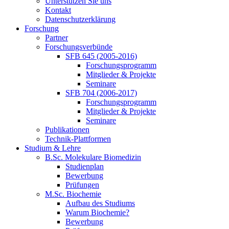
Unterstützen Sie uns
Kontakt
Datenschutzerklärung
Forschung
Partner
Forschungsverbünde
SFB 645 (2005-2016)
Forschungsprogramm
Mitglieder & Projekte
Seminare
SFB 704 (2006-2017)
Forschungsprogramm
Mitglieder & Projekte
Seminare
Publikationen
Technik-Plattformen
Studium & Lehre
B.Sc. Molekulare Biomedizin
Studienplan
Bewerbung
Prüfungen
M.Sc. Biochemie
Aufbau des Studiums
Warum Biochemie?
Bewerbung