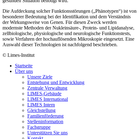
gesunden Situation benötigt wird.
Die Aufdeckung solcher Funktionsstörungen („Phänotypen“) ist von
besonderer Bedeutung bei der Identifikation und dem Verständnis
der Wirkungsweise von Genen. Für diesen Zweck werden
modernste Methoden der Nukleinsäure-, Protein- und Lipidanalyse,
zellbiologische, physiologische und neurologische Funktionstests,
sowie Verfahren der hochauflösenden Mikroskopie eingesetzt. Eine
Auswahl dieser Technologien ist nachfolgend beschrieben.
© Limes-Institut
Startseite
Über uns
Unsere Ziele
Entstehung und Entwicklung
Zentrale Verwaltung
LIMES-Gebäude
LIMES International
LIMES Intern
Gleichstellung
Familienförderung
Stelleninformation
Fachgruppe
Unterstützen Sie uns
Kontakt