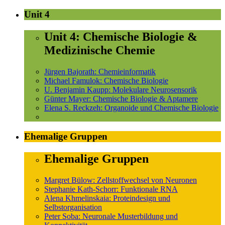
Unit 4
Unit 4: Chemische Biologie &
Medizinische Chemie
Jürgen Bajorath: Chemieinformatik
Michael Famulok: Chemische Biologie
U. Benjamin Kaupp: Molekulare Neurosensorik
Günter Mayer: Chemische Biologie & Aptamere
Elena S. Reckzeh: Organoide und Chemische Biologie
Ehemalige Gruppen
Ehemalige Gruppen
Margret Bülow: Zellstoffwechsel von Neuronen
Stephanie Kath-Schorr: Funktionale RNA
Alena Khmelinskaia: Proteindesign und
Selbstorganisation
Peter Soba: Neuronale Musterbildung und