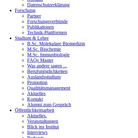
Datenschutzerklärung
Forschung
Partner
Forschungsverbünde
Publikationen
Technik-Plattformen
Studium & Lehre
B.Sc. Molekulare Biomedizin
M.Sc. Biochemie
M.Sc. Immunbiologie
FAQs Master
Was andere sagen ...
Berufsmöglichkeiten
Auslandsstudium
Promotion
Qualtitätsmanagement
Aktuelles
Kontakt
Alumni zum Gespräch
Öffentlichkeitsarbeit
Aktuelles.
Veranstaltungen
Blick ins Institut
Interviews
Podcasts