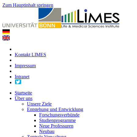
Zum Hauptinhalt springen
Kontakt LIMES
Impressum
Intranet
Startseite
Über uns
Unsere Ziele
Entstehung und Entwicklung
Forschungsverbünde
Studienprogramme
Neue Professuren
Neubau
Zentrale Verwaltung