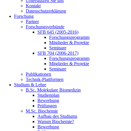
Unterstützen Sie uns
Kontakt
Datenschutzerklärung
Forschung
Partner
Forschungsverbünde
SFB 645 (2005-2016)
Forschungsprogramm
Mitglieder & Projekte
Seminare
SFB 704 (2006-2017)
Forschungsprogramm
Mitglieder & Projekte
Seminare
Publikationen
Technik-Plattformen
Studium & Lehre
B.Sc. Molekulare Biomedizin
Studienplan
Bewerbung
Prüfungen
M.Sc. Biochemie
Aufbau des Studiums
Warum Biochemie?
Bewerbung