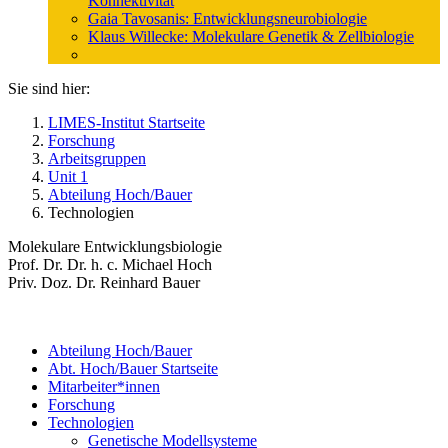
Konnektivität
Gaia Tavosanis: Entwicklungsneurobiologie
Klaus Willecke: Molekulare Genetik & Zellbiologie
Sie sind hier:
LIMES-Institut Startseite
Forschung
Arbeitsgruppen
Unit 1
Abteilung Hoch/Bauer
Technologien
Molekulare Entwicklungsbiologie
Prof. Dr. Dr. h. c. Michael Hoch
Priv. Doz. Dr. Reinhard Bauer
Abteilung Hoch/Bauer
Abt. Hoch/Bauer Startseite
Mitarbeiter*innen
Forschung
Technologien
Genetische Modellsysteme