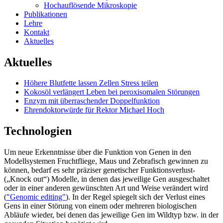
Hochauflösende Mikroskopie
Publikationen
Lehre
Kontakt
Aktuelles
Aktuelles
Höhere Blutfette lassen Zellen Stress teilen
Kokosöl verlängert Leben bei peroxisomalen Störungen
Enzym mit überraschender Doppelfunktion
Ehrendoktorwürde für Rektor Michael Hoch
Technologien
Um neue Erkenntnisse über die Funktion von Genen in den
Modellsystemen Fruchtfliege, Maus und Zebrafisch gewinnen zu
können, bedarf es sehr präziser genetischer Funktionsverlust-
(„Knock out“) Modelle, in denen das jeweilige Gen ausgeschaltet
oder in einer anderen gewünschten Art und Weise verändert wird
(
"Genomic editing"
). In der Regel spiegelt sich der Verlust eines
Gens in einer Störung von einem oder mehreren biologischen
Abläufe wieder, bei denen das jeweilige Gen im Wildtyp bzw. in der