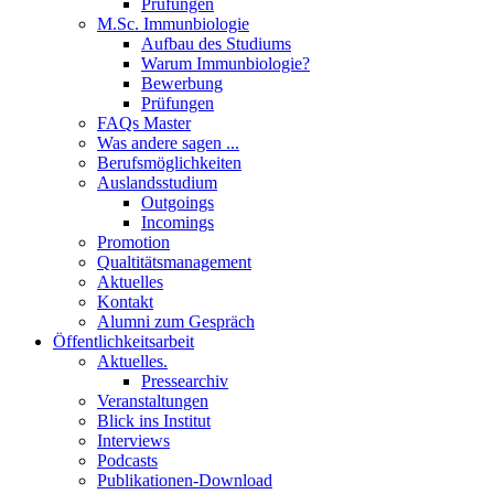
Prüfungen
M.Sc. Immunbiologie
Aufbau des Studiums
Warum Immunbiologie?
Bewerbung
Prüfungen
FAQs Master
Was andere sagen ...
Berufsmöglichkeiten
Auslandsstudium
Outgoings
Incomings
Promotion
Qualtitätsmanagement
Aktuelles
Kontakt
Alumni zum Gespräch
Öffentlichkeitsarbeit
Aktuelles.
Pressearchiv
Veranstaltungen
Blick ins Institut
Interviews
Podcasts
Publikationen-Download