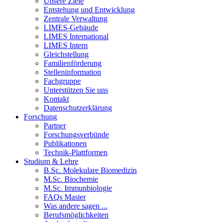
Unsere Ziele
Entstehung und Entwicklung
Zentrale Verwaltung
LIMES-Gebäude
LIMES International
LIMES Intern
Gleichstellung
Familienförderung
Stelleninformation
Fachgruppe
Unterstützen Sie uns
Kontakt
Datenschutzerklärung
Forschung
Partner
Forschungsverbünde
Publikationen
Technik-Plattformen
Studium & Lehre
B.Sc. Molekulare Biomedizin
M.Sc. Biochemie
M.Sc. Immunbiologie
FAQs Master
Was andere sagen ...
Berufsmöglichkeiten