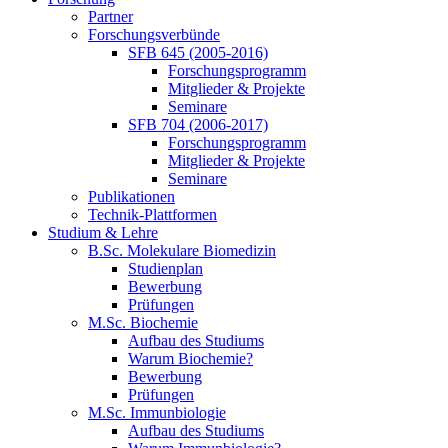
Partner
Forschungsverbünde
SFB 645 (2005-2016)
Forschungsprogramm
Mitglieder & Projekte
Seminare
SFB 704 (2006-2017)
Forschungsprogramm
Mitglieder & Projekte
Seminare
Publikationen
Technik-Plattformen
Studium & Lehre
B.Sc. Molekulare Biomedizin
Studienplan
Bewerbung
Prüfungen
M.Sc. Biochemie
Aufbau des Studiums
Warum Biochemie?
Bewerbung
Prüfungen
M.Sc. Immunbiologie
Aufbau des Studiums