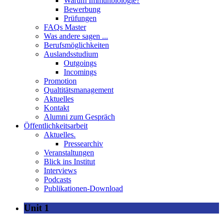
Warum Immunbiologie?
Bewerbung
Prüfungen
FAQs Master
Was andere sagen ...
Berufsmöglichkeiten
Auslandsstudium
Outgoings
Incomings
Promotion
Qualtitätsmanagement
Aktuelles
Kontakt
Alumni zum Gespräch
Öffentlichkeitsarbeit
Aktuelles.
Pressearchiv
Veranstaltungen
Blick ins Institut
Interviews
Podcasts
Publikationen-Download
Unit 1