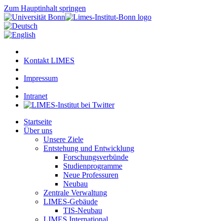
Zum Hauptinhalt springen
Kontakt LIMES
Impressum
Intranet
Startseite
Über uns
Unsere Ziele
Entstehung und Entwicklung
Forschungsverbünde
Studienprogramme
Neue Professuren
Neubau
Zentrale Verwaltung
LIMES-Gebäude
TIS-Neubau
LIMES International