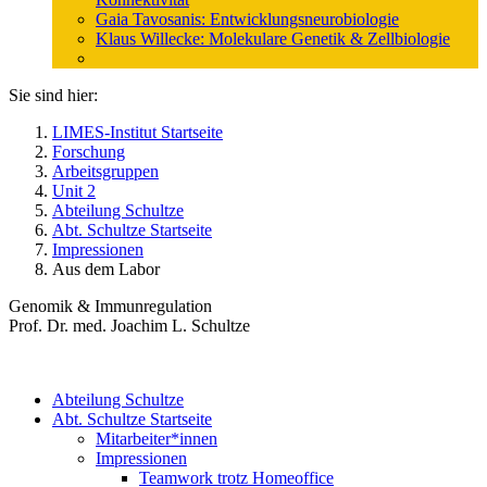
Gaia Tavosanis: Entwicklungsneurobiologie
Klaus Willecke: Molekulare Genetik & Zellbiologie
Sie sind hier:
LIMES-Institut Startseite
Forschung
Arbeitsgruppen
Unit 2
Abteilung Schultze
Abt. Schultze Startseite
Impressionen
Aus dem Labor
Genomik & Immunregulation
Prof. Dr. med. Joachim L. Schultze
Abteilung Schultze
Abt. Schultze Startseite
Mitarbeiter*innen
Impressionen
Teamwork trotz Homeoffice