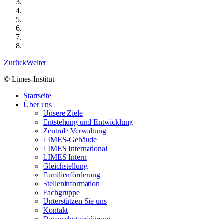
Zurück
Weiter
© Limes-Institut
Startseite
Über uns
Unsere Ziele
Entstehung und Entwicklung
Zentrale Verwaltung
LIMES-Gebäude
LIMES International
LIMES Intern
Gleichstellung
Familienförderung
Stelleninformation
Fachgruppe
Unterstützen Sie uns
Kontakt
Datenschutzerklärung