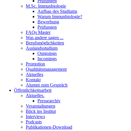
Prüfungen
M.Sc. Immunbiologie
Aufbau des Studiums
Warum Immunbiologie?
Bewerbung
Prüfungen
FAQs Master
Was andere sagen ...
Berufsmöglichkeiten
Auslandsstudium
Outgoings
Incomings
Promotion
Qualtitätsmanagement
Aktuelles
Kontakt
Alumni zum Gespräch
Öffentlichkeitsarbeit
Aktuelles.
Pressearchiv
Veranstaltungen
Blick ins Institut
Interviews
Podcasts
Publikationen-Download