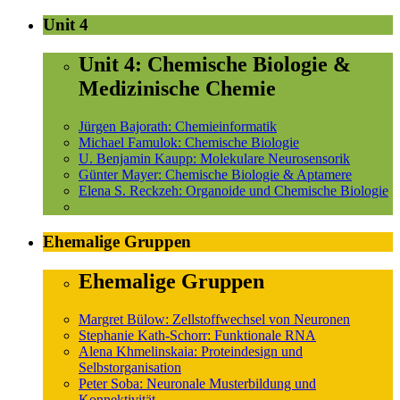
Unit 4
Unit 4: Chemische Biologie &
Medizinische Chemie
Jürgen Bajorath: Chemieinformatik
Michael Famulok: Chemische Biologie
U. Benjamin Kaupp: Molekulare Neurosensorik
Günter Mayer: Chemische Biologie & Aptamere
Elena S. Reckzeh: Organoide und Chemische Biologie
Ehemalige Gruppen
Ehemalige Gruppen
Margret Bülow: Zellstoffwechsel von Neuronen
Stephanie Kath-Schorr: Funktionale RNA
Alena Khmelinskaia: Proteindesign und
Selbstorganisation
Peter Soba: Neuronale Musterbildung und
Konnektivität