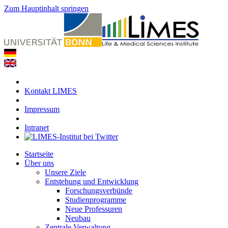
Zum Hauptinhalt springen
Kontakt LIMES
Impressum
Intranet
Startseite
Über uns
Unsere Ziele
Entstehung und Entwicklung
Forschungsverbünde
Studienprogramme
Neue Professuren
Neubau
Zentrale Verwaltung