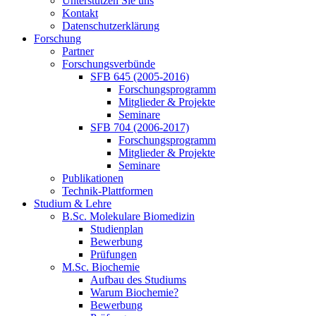
Unterstützen Sie uns
Kontakt
Datenschutzerklärung
Forschung
Partner
Forschungsverbünde
SFB 645 (2005-2016)
Forschungsprogramm
Mitglieder & Projekte
Seminare
SFB 704 (2006-2017)
Forschungsprogramm
Mitglieder & Projekte
Seminare
Publikationen
Technik-Plattformen
Studium & Lehre
B.Sc. Molekulare Biomedizin
Studienplan
Bewerbung
Prüfungen
M.Sc. Biochemie
Aufbau des Studiums
Warum Biochemie?
Bewerbung