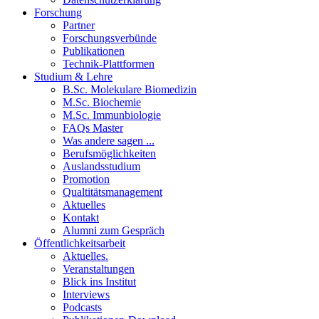
Forschung
Partner
Forschungsverbünde
Publikationen
Technik-Plattformen
Studium & Lehre
B.Sc. Molekulare Biomedizin
M.Sc. Biochemie
M.Sc. Immunbiologie
FAQs Master
Was andere sagen ...
Berufsmöglichkeiten
Auslandsstudium
Promotion
Qualtitätsmanagement
Aktuelles
Kontakt
Alumni zum Gespräch
Öffentlichkeitsarbeit
Aktuelles.
Veranstaltungen
Blick ins Institut
Interviews
Podcasts