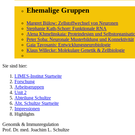
Ehemalige Gruppen
Margret Bülow: Zellstoffwechsel von Neuronen
Stephanie Kath-Schorr: Funktionale RNA
Alena Khmelinskaia: Proteindesign und Selbstorganisati
Peter Soba: Neuronale Musterbildung und Konnektivität
Gaia Tavosanis: Entwicklungsneurobiologie
Klaus Willecke: Molekulare Genetik & Zellbiologie
Sie sind hier:
LIMES-Institut Startseite
Forschung
Arbeitsgruppen
Unit 2
Abteilung Schultze
Abt. Schultze Startseite
Impressionen
Highlights
Genomik & Immunregulation
Prof. Dr. med. Joachim L. Schultze