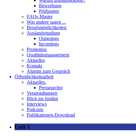
Warum Immunbiologie?
Bewerbung
Prüfungen
FAQs Master
Was andere sagen ...
Berufsmöglichkeiten
Auslandsstudium
Outgoings
Incomings
Promotion
Qualtitätsmanagement
Aktuelles
Kontakt
Alumni zum Gespräch
Öffentlichkeitsarbeit
Aktuelles.
Pressearchiv
Veranstaltungen
Blick ins Institut
Interviews
Podcasts
Publikationen-Download
Unit 1