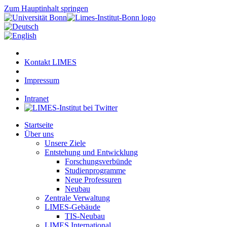
Zum Hauptinhalt springen
Kontakt LIMES
Impressum
Intranet
Startseite
Über uns
Unsere Ziele
Entstehung und Entwicklung
Forschungsverbünde
Studienprogramme
Neue Professuren
Neubau
Zentrale Verwaltung
LIMES-Gebäude
TIS-Neubau
LIMES International