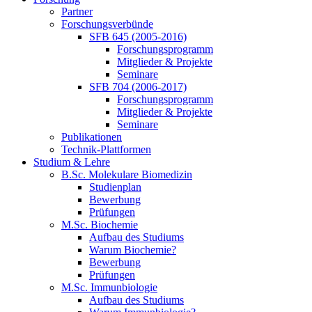
Partner
Forschungsverbünde
SFB 645 (2005-2016)
Forschungsprogramm
Mitglieder & Projekte
Seminare
SFB 704 (2006-2017)
Forschungsprogramm
Mitglieder & Projekte
Seminare
Publikationen
Technik-Plattformen
Studium & Lehre
B.Sc. Molekulare Biomedizin
Studienplan
Bewerbung
Prüfungen
M.Sc. Biochemie
Aufbau des Studiums
Warum Biochemie?
Bewerbung
Prüfungen
M.Sc. Immunbiologie
Aufbau des Studiums