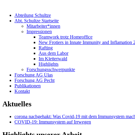
Abteilung Schultze
Abt. Schultze Startseite
Mitarbeiter*innen
Impressionen
Teamwork trotz Homeoffice
New Frotiers in Innate Immunity and Inflamation 
Rafting
Aus dem Labor
Im Kletterwald
Highlights
Forschungsschwerpunkte
Forschung AG Ulas
Forschung AG Pecht
Publikationen
Kontakt
Aktuelles
corona nachgehakt: Was Covid-19 mit dem Immunsystem mach
COVID-19: Immunsystem auf Irrwegen
Highlights unserer Arbeit