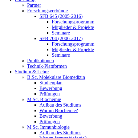
Partner
Forschungsverbünde
SFB 645 (2005-2016)
Forschungsprogramm
Mitglieder & Projekte
Seminare
SFB 704 (2006-2017)
Forschungsprogramm
Mitglieder & Projekte
Seminare
Publikationen
Technik-Plattformen
Studium & Lehre
B.Sc. Molekulare Biomedizin
Studienplan
Bewerbung
Prüfungen
M.Sc. Biochemie
Aufbau des Studiums
Warum Biochemie?
Bewerbung
Prüfungen
M.Sc. Immunbiologie
Aufbau des Studiums