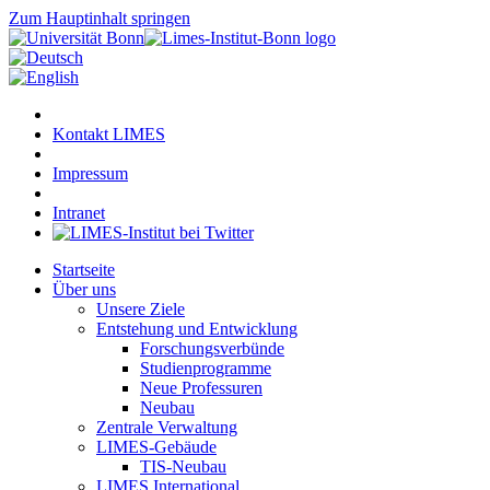
Zum Hauptinhalt springen
Kontakt LIMES
Impressum
Intranet
Startseite
Über uns
Unsere Ziele
Entstehung und Entwicklung
Forschungsverbünde
Studienprogramme
Neue Professuren
Neubau
Zentrale Verwaltung
LIMES-Gebäude
TIS-Neubau
LIMES International