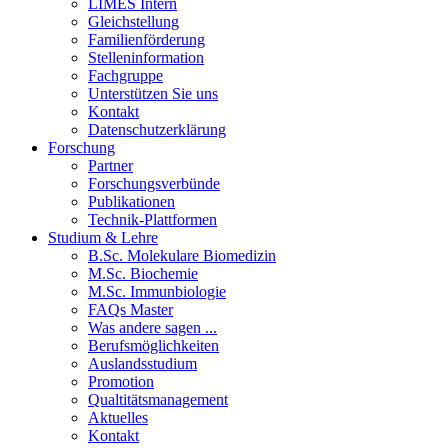
LIMES Intern
Gleichstellung
Familienförderung
Stelleninformation
Fachgruppe
Unterstützen Sie uns
Kontakt
Datenschutzerklärung
Forschung
Partner
Forschungsverbünde
Publikationen
Technik-Plattformen
Studium & Lehre
B.Sc. Molekulare Biomedizin
M.Sc. Biochemie
M.Sc. Immunbiologie
FAQs Master
Was andere sagen ...
Berufsmöglichkeiten
Auslandsstudium
Promotion
Qualtitätsmanagement
Aktuelles
Kontakt