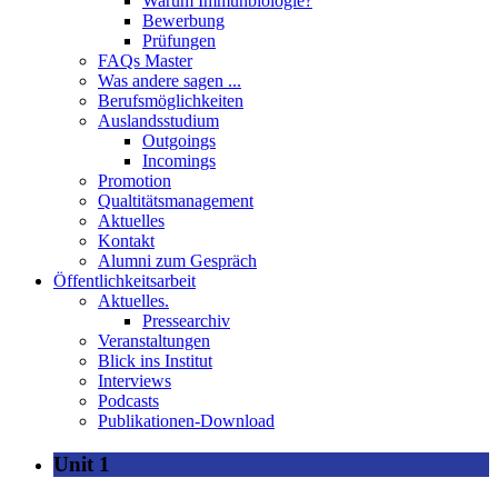
Warum Immunbiologie?
Bewerbung
Prüfungen
FAQs Master
Was andere sagen ...
Berufsmöglichkeiten
Auslandsstudium
Outgoings
Incomings
Promotion
Qualtitätsmanagement
Aktuelles
Kontakt
Alumni zum Gespräch
Öffentlichkeitsarbeit
Aktuelles.
Pressearchiv
Veranstaltungen
Blick ins Institut
Interviews
Podcasts
Publikationen-Download
Unit 1