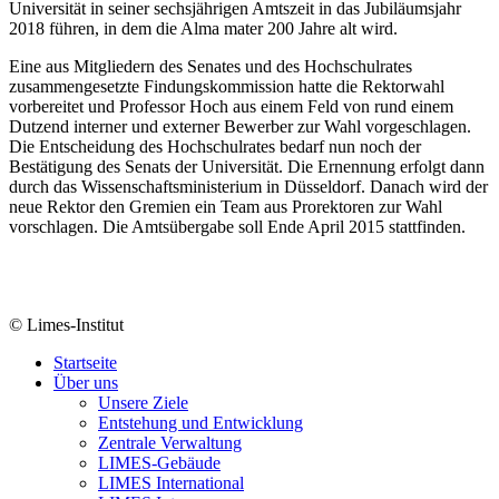
Universität in seiner sechsjährigen Amtszeit in das Jubiläumsjahr
2018 führen, in dem die Alma mater 200 Jahre alt wird.
Eine aus Mitgliedern des Senates und des Hochschulrates
zusammengesetzte Findungskommission hatte die Rektorwahl
vorbereitet und Professor Hoch aus einem Feld von rund einem
Dutzend interner und externer Bewerber zur Wahl vorgeschlagen.
Die Entscheidung des Hochschulrates bedarf nun noch der
Bestätigung des Senats der Universität. Die Ernennung erfolgt dann
durch das Wissenschaftsministerium in Düsseldorf. Danach wird der
neue Rektor den Gremien ein Team aus Prorektoren zur Wahl
vorschlagen. Die Amtsübergabe soll Ende April 2015 stattfinden.
© Limes-Institut
Startseite
Über uns
Unsere Ziele
Entstehung und Entwicklung
Zentrale Verwaltung
LIMES-Gebäude
LIMES International