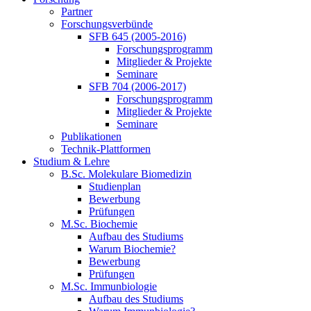
Partner
Forschungsverbünde
SFB 645 (2005-2016)
Forschungsprogramm
Mitglieder & Projekte
Seminare
SFB 704 (2006-2017)
Forschungsprogramm
Mitglieder & Projekte
Seminare
Publikationen
Technik-Plattformen
Studium & Lehre
B.Sc. Molekulare Biomedizin
Studienplan
Bewerbung
Prüfungen
M.Sc. Biochemie
Aufbau des Studiums
Warum Biochemie?
Bewerbung
Prüfungen
M.Sc. Immunbiologie
Aufbau des Studiums