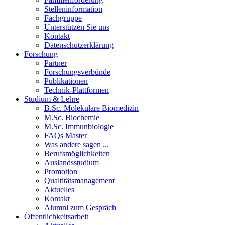
Stelleninformation
Fachgruppe
Unterstützen Sie uns
Kontakt
Datenschutzerklärung
Forschung
Partner
Forschungsverbünde
Publikationen
Technik-Plattformen
Studium & Lehre
B.Sc. Molekulare Biomedizin
M.Sc. Biochemie
M.Sc. Immunbiologie
FAQs Master
Was andere sagen ...
Berufsmöglichkeiten
Auslandsstudium
Promotion
Qualtitätsmanagement
Aktuelles
Kontakt
Alumni zum Gespräch
Öffentlichkeitsarbeit