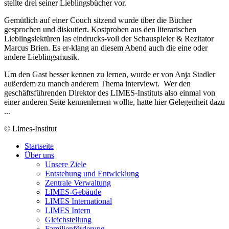
stellte drei seiner Lieblingsbücher vor.
Gemütlich auf einer Couch sitzend wurde über die Bücher
gesprochen und diskutiert. Kostproben aus den literarischen
Lieblingslektüren las eindrucks-voll der Schauspieler & Rezitator
Marcus Brien. Es er-klang an diesem Abend auch die eine oder
andere Lieblingsmusik.
Um den Gast besser kennen zu lernen, wurde er von Anja Stadler
außerdem zu manch anderem Thema interviewt. Wer den
geschäftsführenden Direktor des LIMES-Instituts also einmal von
einer anderen Seite kennenlernen wollte, hatte hier Gelegenheit dazu
...
© Limes-Institut
Startseite
Über uns
Unsere Ziele
Entstehung und Entwicklung
Zentrale Verwaltung
LIMES-Gebäude
LIMES International
LIMES Intern
Gleichstellung
Familienförderung