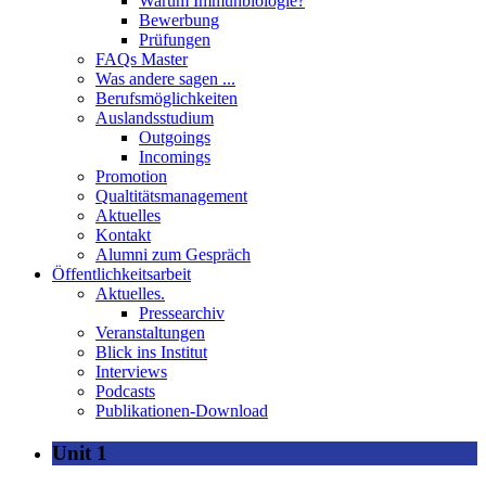
Warum Immunbiologie?
Bewerbung
Prüfungen
FAQs Master
Was andere sagen ...
Berufsmöglichkeiten
Auslandsstudium
Outgoings
Incomings
Promotion
Qualtitätsmanagement
Aktuelles
Kontakt
Alumni zum Gespräch
Öffentlichkeitsarbeit
Aktuelles.
Pressearchiv
Veranstaltungen
Blick ins Institut
Interviews
Podcasts
Publikationen-Download
Unit 1