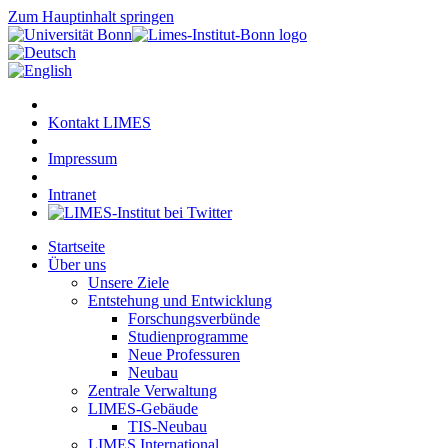
Zum Hauptinhalt springen
Kontakt LIMES
Impressum
Intranet
Startseite
Über uns
Unsere Ziele
Entstehung und Entwicklung
Forschungsverbünde
Studienprogramme
Neue Professuren
Neubau
Zentrale Verwaltung
LIMES-Gebäude
TIS-Neubau
LIMES International