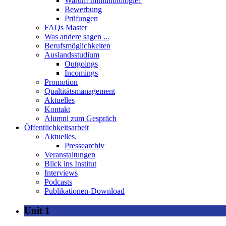
Warum Immunbiologie?
Bewerbung
Prüfungen
FAQs Master
Was andere sagen ...
Berufsmöglichkeiten
Auslandsstudium
Outgoings
Incomings
Promotion
Qualtitätsmanagement
Aktuelles
Kontakt
Alumni zum Gespräch
Öffentlichkeitsarbeit
Aktuelles.
Pressearchiv
Veranstaltungen
Blick ins Institut
Interviews
Podcasts
Publikationen-Download
Unit 1