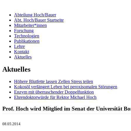
Abteilung Hoch/Bauer
Abt. Hoch/Bauer Startseite
Mitarbeiter*innen
Forschung
Technologien
Publikationen
Lehre
Kontakt
Aktuelles
Aktuelles
Höhere Blutfette lassen Zellen Stress teilen
Kokosöl verlängert Leben bei peroxisomalen Störungen
Enzym mit überraschender Doppelfunktion
Ehrendoktorwürde für Rektor Michael Hoch
Prof. Hoch wird Mitglied im Senat der Universität B
08.05.2014