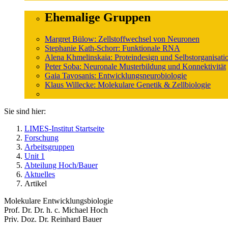
Ehemalige Gruppen
Margret Bülow: Zellstoffwechsel von Neuronen
Stephanie Kath-Schorr: Funktionale RNA
Alena Khmelinskaia: Proteindesign und Selbstorganisati
Peter Soba: Neuronale Musterbildung und Konnektivität
Gaia Tavosanis: Entwicklungsneurobiologie
Klaus Willecke: Molekulare Genetik & Zellbiologie
Sie sind hier:
LIMES-Institut Startseite
Forschung
Arbeitsgruppen
Unit 1
Abteilung Hoch/Bauer
Aktuelles
Artikel
Molekulare Entwicklungsbiologie
Prof. Dr. Dr. h. c. Michael Hoch
Priv. Doz. Dr. Reinhard Bauer