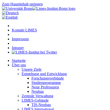
Zum Hauptinhalt springen
Kontakt LIMES
Impressum
Intranet
Startseite
Über uns
Unsere Ziele
Entstehung und Entwicklung
Forschungsverbünde
Studienprogramme
Neue Professuren
Neubau
Zentrale Verwaltung
LIMES-Gebäude
TIS-Neubau
LIMES International