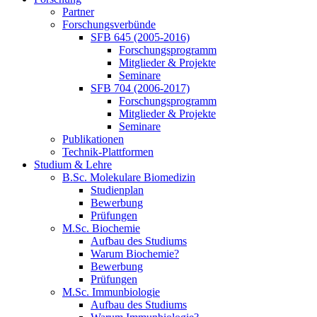
Partner
Forschungsverbünde
SFB 645 (2005-2016)
Forschungsprogramm
Mitglieder & Projekte
Seminare
SFB 704 (2006-2017)
Forschungsprogramm
Mitglieder & Projekte
Seminare
Publikationen
Technik-Plattformen
Studium & Lehre
B.Sc. Molekulare Biomedizin
Studienplan
Bewerbung
Prüfungen
M.Sc. Biochemie
Aufbau des Studiums
Warum Biochemie?
Bewerbung
Prüfungen
M.Sc. Immunbiologie
Aufbau des Studiums