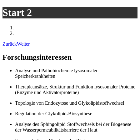
Start 2
Zurück
Weiter
Forschungsinteressen
Analyse und Pathobiochemie lysosomaler
Speicherkrankheiten
Therapieansätze, Struktur und Funktion lysosomaler Proteine
(Enzyme und Aktivatorproteine)
Topologie von Endozytose und Glykolipidstoffwechsel
Regulation der Glykolipid-Biosynthese
Analyse des Sphingolipid-Stoffwechsels bei der Biogenese
der Wasserpermeabilitätsbarriere der Haut