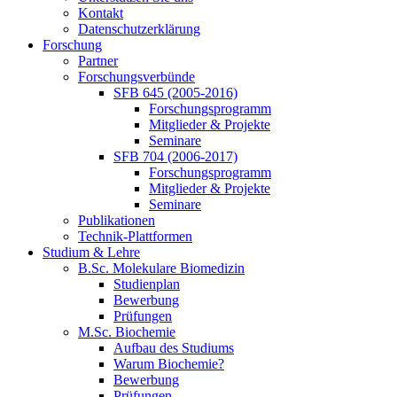
Kontakt
Datenschutzerklärung
Forschung
Partner
Forschungsverbünde
SFB 645 (2005-2016)
Forschungsprogramm
Mitglieder & Projekte
Seminare
SFB 704 (2006-2017)
Forschungsprogramm
Mitglieder & Projekte
Seminare
Publikationen
Technik-Plattformen
Studium & Lehre
B.Sc. Molekulare Biomedizin
Studienplan
Bewerbung
Prüfungen
M.Sc. Biochemie
Aufbau des Studiums
Warum Biochemie?
Bewerbung
Prüfungen