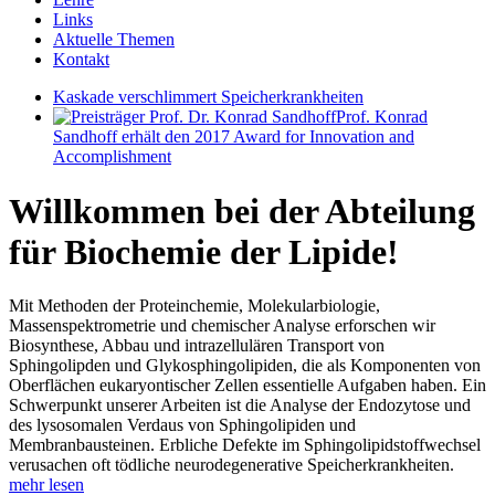
Links
Aktuelle Themen
Kontakt
Kaskade verschlimmert Speicherkrankheiten
Prof. Konrad
Sandhoff erhält den 2017 Award for Innovation and
Accomplishment
Willkommen bei der Abteilung
für Biochemie der Lipide!
Mit Methoden der Proteinchemie, Molekularbiologie,
Massenspektrometrie und chemischer Analyse erforschen wir
Biosynthese, Abbau und intrazellulären Transport von
Sphingolipden und Glykosphingolipiden, die als Komponenten von
Oberflächen eukaryontischer Zellen essentielle Aufgaben haben. Ein
Schwerpunkt unserer Arbeiten ist die Analyse der Endozytose und
des lysosomalen Verdaus von Sphingolipiden und
Membranbausteinen. Erbliche Defekte im Sphingolipidstoffwechsel
verusachen oft tödliche neurodegenerative Speicherkrankheiten.
mehr lesen