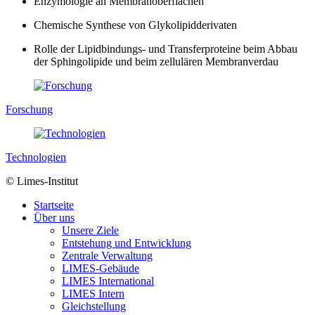
Enzymologie an Membranoberflächen
Chemische Synthese von Glykolipidderivaten
Rolle der Lipidbindungs- und Transferproteine beim Abbau
der Sphingolipide und beim zellulären Membranverdau
Forschung
Technologien
© Limes-Institut
Startseite
Über uns
Unsere Ziele
Entstehung und Entwicklung
Zentrale Verwaltung
LIMES-Gebäude
LIMES International
LIMES Intern
Gleichstellung