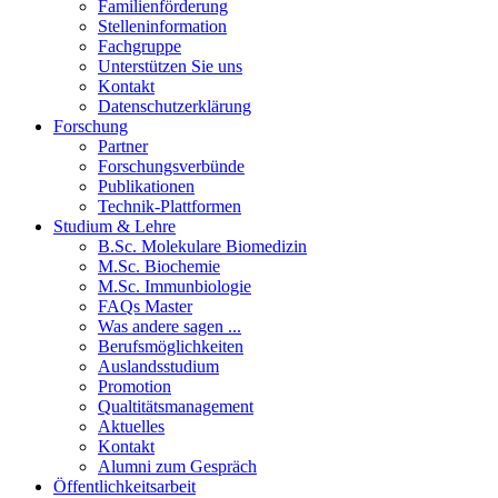
Familienförderung
Stelleninformation
Fachgruppe
Unterstützen Sie uns
Kontakt
Datenschutzerklärung
Forschung
Partner
Forschungsverbünde
Publikationen
Technik-Plattformen
Studium & Lehre
B.Sc. Molekulare Biomedizin
M.Sc. Biochemie
M.Sc. Immunbiologie
FAQs Master
Was andere sagen ...
Berufsmöglichkeiten
Auslandsstudium
Promotion
Qualtitätsmanagement
Aktuelles
Kontakt
Alumni zum Gespräch
Öffentlichkeitsarbeit