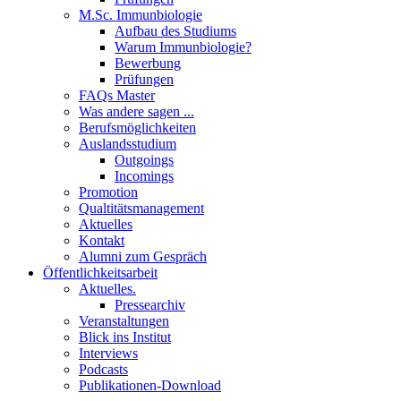
M.Sc. Immunbiologie
Aufbau des Studiums
Warum Immunbiologie?
Bewerbung
Prüfungen
FAQs Master
Was andere sagen ...
Berufsmöglichkeiten
Auslandsstudium
Outgoings
Incomings
Promotion
Qualtitätsmanagement
Aktuelles
Kontakt
Alumni zum Gespräch
Öffentlichkeitsarbeit
Aktuelles.
Pressearchiv
Veranstaltungen
Blick ins Institut
Interviews
Podcasts
Publikationen-Download