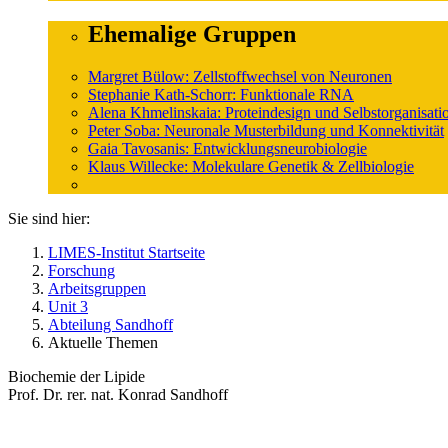
Ehemalige Gruppen
Margret Bülow: Zellstoffwechsel von Neuronen
Stephanie Kath-Schorr: Funktionale RNA
Alena Khmelinskaia: Proteindesign und Selbstorganisati
Peter Soba: Neuronale Musterbildung und Konnektivität
Gaia Tavosanis: Entwicklungsneurobiologie
Klaus Willecke: Molekulare Genetik & Zellbiologie
Sie sind hier:
LIMES-Institut Startseite
Forschung
Arbeitsgruppen
Unit 3
Abteilung Sandhoff
Aktuelle Themen
Biochemie der Lipide
Prof. Dr. rer. nat. Konrad Sandhoff