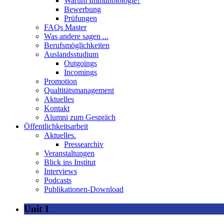
Warum Immunbiologie?
Bewerbung
Prüfungen
FAQs Master
Was andere sagen ...
Berufsmöglichkeiten
Auslandsstudium
Outgoings
Incomings
Promotion
Qualtitätsmanagement
Aktuelles
Kontakt
Alumni zum Gespräch
Öffentlichkeitsarbeit
Aktuelles.
Pressearchiv
Veranstaltungen
Blick ins Institut
Interviews
Podcasts
Publikationen-Download
Unit 1