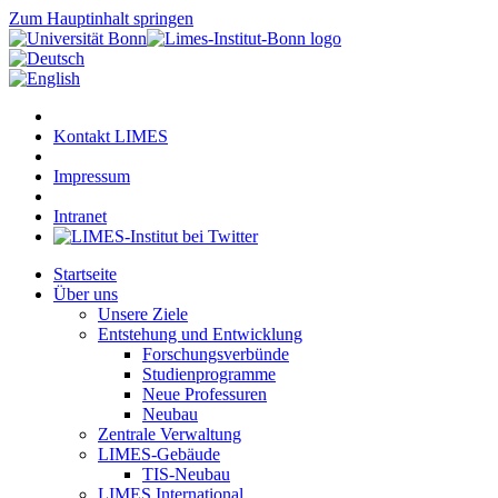
Zum Hauptinhalt springen
Kontakt LIMES
Impressum
Intranet
Startseite
Über uns
Unsere Ziele
Entstehung und Entwicklung
Forschungsverbünde
Studienprogramme
Neue Professuren
Neubau
Zentrale Verwaltung
LIMES-Gebäude
TIS-Neubau
LIMES International