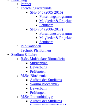
Partner
Forschungsverbünde
SFB 645 (2005-2016)
Forschungsprogramm
Mitglieder & Projekte
Seminare
SFB 704 (2006-2017)
Forschungsprogramm
Mitglieder & Projekte
Seminare
Publikationen
Technik-Plattformen
Studium & Lehre
B.Sc. Molekulare Biomedizin
Studienplan
Bewerbung
Prüfungen
M.Sc. Biochemie
Aufbau des Studiums
Warum Biochemie?
Bewerbung
Prüfungen
M.Sc. Immunbiologie
Aufbau des Studiums