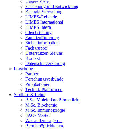
Unsere Ziele
Entstehung und Entwicklung
Zentrale Verwaltung
LIMES-Gebäude
LIMES International
LIMES Intern
Gleichstellung
Familienförderung
Stelleninformation
Fachgruppe
Unterstützen Sie uns
Kontakt
Datenschutzerklärung
Forschung
Partner
Forschungsverbünde
Publikationen
Technik-Plattformen
Studium & Lehre
B.Sc. Molekulare Biomedizin
M.Sc. Biochemie
M.Sc. Immunbiologie
FAQs Master
Was andere sagen ...
Berufsmöglichkeiten