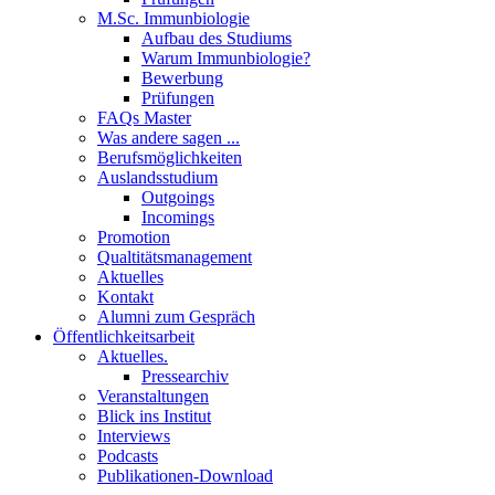
M.Sc. Immunbiologie
Aufbau des Studiums
Warum Immunbiologie?
Bewerbung
Prüfungen
FAQs Master
Was andere sagen ...
Berufsmöglichkeiten
Auslandsstudium
Outgoings
Incomings
Promotion
Qualtitätsmanagement
Aktuelles
Kontakt
Alumni zum Gespräch
Öffentlichkeitsarbeit
Aktuelles.
Pressearchiv
Veranstaltungen
Blick ins Institut
Interviews
Podcasts
Publikationen-Download