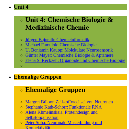
Unit 4
Unit 4: Chemische Biologie &
Medizinische Chemie
Jürgen Bajorath: Chemieinformatik
Michael Famulok: Chemische Biologie
U. Benjamin Kaupp: Molekulare Neurosensorik
Günter Mayer: Chemische Biologie & Aptamere
Elena S. Reckzeh: Organoide und Chemische Biologie
Ehemalige Gruppen
Ehemalige Gruppen
Margret Bülow: Zellstoffwechsel von Neuronen
Stephanie Kath-Schorr: Funktionale RNA
Alena Khmelinskaia: Proteindesign und
Selbstorganisation
Peter Soba: Neuronale Musterbildung und
Konnektivität