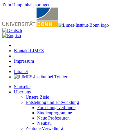
Zum Hauptinhalt springen
Kontakt LIMES
Impressum
Intranet
Startseite
Über uns
Unsere Ziele
Entstehung und Entwicklung
Forschungsverbünde
Studienprogramme
Neue Professuren
Neubau
Zentrale Verwaltung