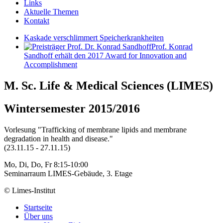
Links
Aktuelle Themen
Kontakt
Kaskade verschlimmert Speicherkrankheiten
Prof. Konrad
Sandhoff erhält den 2017 Award for Innovation and
Accomplishment
M. Sc. Life & Medical Sciences (LIMES)
Wintersemester 2015/2016
Vorlesung "
Trafficking of membrane lipids and membrane
degradation in health and disease.
"
(23.11.15 - 27.11.15)
Mo, Di, Do, Fr 8:15-10:00
Seminarraum LIMES-Gebäude, 3. Etage
© Limes-Institut
Startseite
Über uns