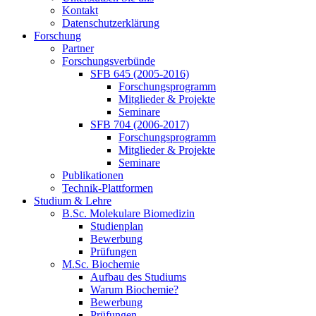
Kontakt
Datenschutzerklärung
Forschung
Partner
Forschungsverbünde
SFB 645 (2005-2016)
Forschungsprogramm
Mitglieder & Projekte
Seminare
SFB 704 (2006-2017)
Forschungsprogramm
Mitglieder & Projekte
Seminare
Publikationen
Technik-Plattformen
Studium & Lehre
B.Sc. Molekulare Biomedizin
Studienplan
Bewerbung
Prüfungen
M.Sc. Biochemie
Aufbau des Studiums
Warum Biochemie?
Bewerbung
Prüfungen