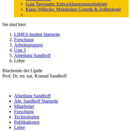
Gaia Tavosanis: Entwicklungsneurobiologie
Klaus Willecke: Molekulare Genetik & Zellbiologie
Sie sind hier:
LIMES-Institut Startseite
Forschung
Arbeitsgruppen
Unit 3
Abteilung Sandhoff
Lehre
Biochemie der Lipide
Prof. Dr. rer. nat. Konrad Sandhoff
Abteilung Sandhoff
Abt. Sandhoff Startseite
Mitarbeiter
Forschung
Technologien
Publikationen
Lehre