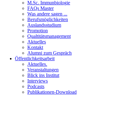
M.Sc. Immunbiologie
FAQs Master
Was andere sagen ...
Berufsmöglichkeiten
Auslandsstudium
Promotion
Qualtitätsmanagement
Aktuelles
Kontakt
Alumni zum Gespräch
Öffentlichkeitsarbeit
Aktuelles.
Veranstaltungen
Blick ins Institut
Interviews
Podcasts
Publikationen-Download