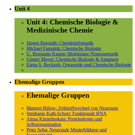
Unit 4
Unit 4: Chemische Biologie &
Medizinische Chemie
Jürgen Bajorath: Chemieinformatik
Michael Famulok: Chemische Biologie
U. Benjamin Kaupp: Molekulare Neurosensorik
Günter Mayer: Chemische Biologie & Aptamere
Elena S. Reckzeh: Organoide und Chemische Biologie
Ehemalige Gruppen
Ehemalige Gruppen
Margret Bülow: Zellstoffwechsel von Neuronen
Stephanie Kath-Schorr: Funktionale RNA
Alena Khmelinskaia: Proteindesign und
Selbstorganisation
Peter Soba: Neuronale Musterbildung und