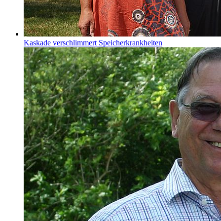
Kaskade verschlimmert Speicherkrankheiten