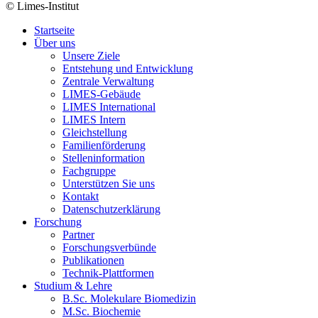
© Limes-Institut
Startseite
Über uns
Unsere Ziele
Entstehung und Entwicklung
Zentrale Verwaltung
LIMES-Gebäude
LIMES International
LIMES Intern
Gleichstellung
Familienförderung
Stelleninformation
Fachgruppe
Unterstützen Sie uns
Kontakt
Datenschutzerklärung
Forschung
Partner
Forschungsverbünde
Publikationen
Technik-Plattformen
Studium & Lehre
B.Sc. Molekulare Biomedizin
M.Sc. Biochemie