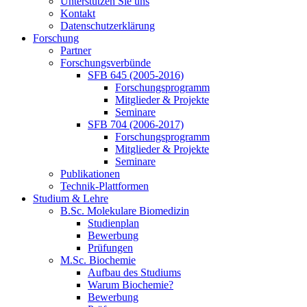
Unterstützen Sie uns
Kontakt
Datenschutzerklärung
Forschung
Partner
Forschungsverbünde
SFB 645 (2005-2016)
Forschungsprogramm
Mitglieder & Projekte
Seminare
SFB 704 (2006-2017)
Forschungsprogramm
Mitglieder & Projekte
Seminare
Publikationen
Technik-Plattformen
Studium & Lehre
B.Sc. Molekulare Biomedizin
Studienplan
Bewerbung
Prüfungen
M.Sc. Biochemie
Aufbau des Studiums
Warum Biochemie?
Bewerbung