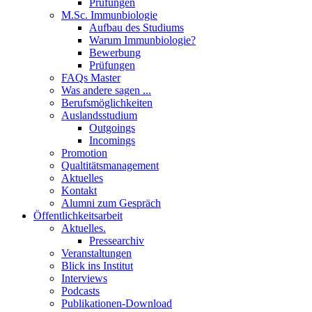
Prüfungen
M.Sc. Immunbiologie
Aufbau des Studiums
Warum Immunbiologie?
Bewerbung
Prüfungen
FAQs Master
Was andere sagen ...
Berufsmöglichkeiten
Auslandsstudium
Outgoings
Incomings
Promotion
Qualtitätsmanagement
Aktuelles
Kontakt
Alumni zum Gespräch
Öffentlichkeitsarbeit
Aktuelles.
Pressearchiv
Veranstaltungen
Blick ins Institut
Interviews
Podcasts
Publikationen-Download