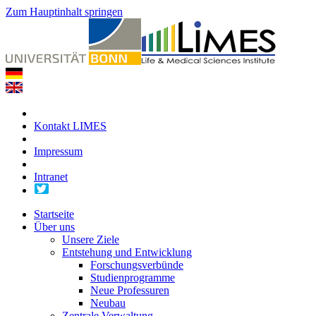
Zum Hauptinhalt springen
Kontakt LIMES
Impressum
Intranet
Startseite
Über uns
Unsere Ziele
Entstehung und Entwicklung
Forschungsverbünde
Studienprogramme
Neue Professuren
Neubau
Zentrale Verwaltung