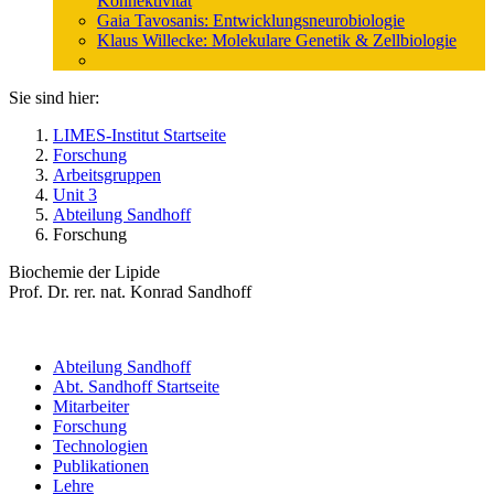
Konnektivität
Gaia Tavosanis: Entwicklungsneurobiologie
Klaus Willecke: Molekulare Genetik & Zellbiologie
Sie sind hier:
LIMES-Institut Startseite
Forschung
Arbeitsgruppen
Unit 3
Abteilung Sandhoff
Forschung
Biochemie der Lipide
Prof. Dr. rer. nat. Konrad Sandhoff
Abteilung Sandhoff
Abt. Sandhoff Startseite
Mitarbeiter
Forschung
Technologien
Publikationen
Lehre