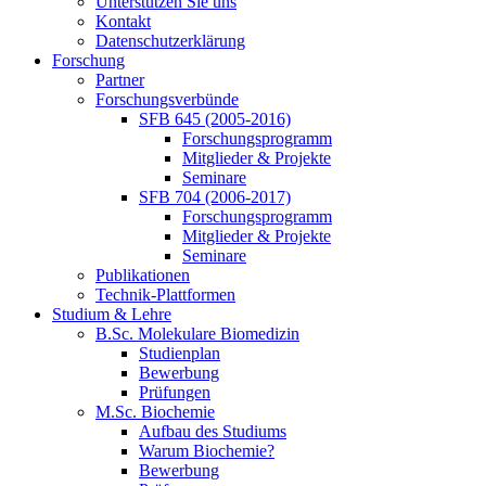
Unterstützen Sie uns
Kontakt
Datenschutzerklärung
Forschung
Partner
Forschungsverbünde
SFB 645 (2005-2016)
Forschungsprogramm
Mitglieder & Projekte
Seminare
SFB 704 (2006-2017)
Forschungsprogramm
Mitglieder & Projekte
Seminare
Publikationen
Technik-Plattformen
Studium & Lehre
B.Sc. Molekulare Biomedizin
Studienplan
Bewerbung
Prüfungen
M.Sc. Biochemie
Aufbau des Studiums
Warum Biochemie?
Bewerbung