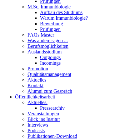
Prüfungen
M.Sc. Immunbiologie
Aufbau des Studiums
Warum Immunbiologie?
Bewerbung
Prüfungen
FAQs Master
Was andere sagen ...
Berufsmöglichkeiten
Auslandsstudium
Outgoings
Incomings
Promotion
Qualtitätsmanagement
Aktuelles
Kontakt
Alumni zum Gespräch
Öffentlichkeitsarbeit
Aktuelles.
Pressearchiv
Veranstaltungen
Blick ins Institut
Interviews
Podcasts
Publikationen-Download