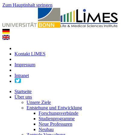
Zum Hauptinhalt springen
Kontakt LIMES
Impressum
Intranet
Startseite
Über uns
Unsere Ziele
Entstehung und Entwicklung
Forschungsverbünde
Studienprogramme
Neue Professuren
Neubau
Zentrale Verwaltung