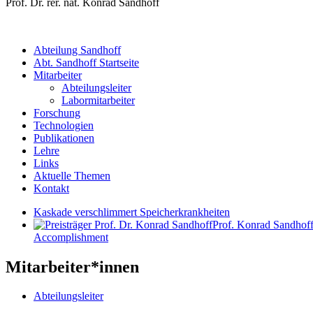
Prof. Dr. rer. nat. Konrad Sandhoff
Abteilung Sandhoff
Abt. Sandhoff Startseite
Mitarbeiter
Abteilungsleiter
Labormitarbeiter
Forschung
Technologien
Publikationen
Lehre
Links
Aktuelle Themen
Kontakt
Kaskade verschlimmert Speicherkrankheiten
Prof. Konrad Sandhoff
Accomplishment
Mitarbeiter*innen
Abteilungsleiter